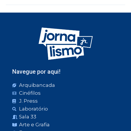
Navegue por aqui!
Arquibancada
Cinéfilos
J. Press
Laboratório
Sala 33
Arte e Grafia