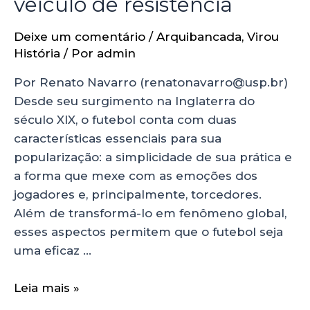
veículo de resistência
Deixe um comentário
/
Arquibancada
,
Virou
História
/ Por
admin
Por Renato Navarro (renatonavarro@usp.br)
Desde seu surgimento na Inglaterra do
século XIX, o futebol conta com duas
características essenciais para sua
popularização: a simplicidade de sua prática e
a forma que mexe com as emoções dos
jogadores e, principalmente, torcedores.
Além de transformá-lo em fenômeno global,
esses aspectos permitem que o futebol seja
uma eficaz …
Leia mais »