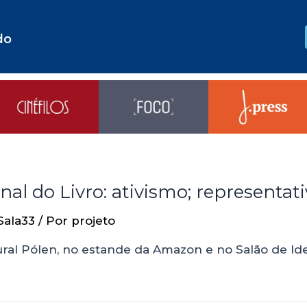
do
onal do Livro: ativismo; representa
Sala33
/ Por
projeto
tural Pólen, no estande da Amazon e no Salão de