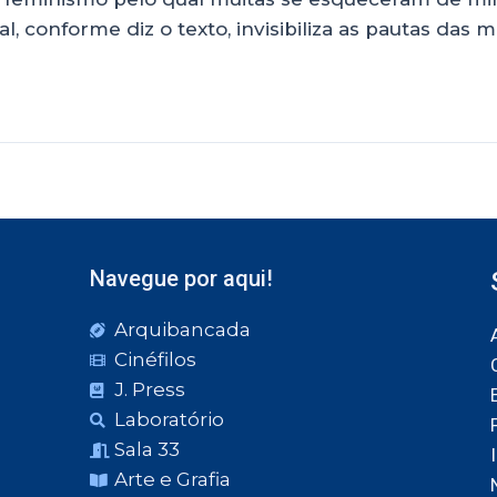
, conforme diz o texto, invisibiliza as pautas das m
Navegue por aqui!
Arquibancada
Cinéfilos
J. Press
Laboratório
Sala 33
Arte e Grafia