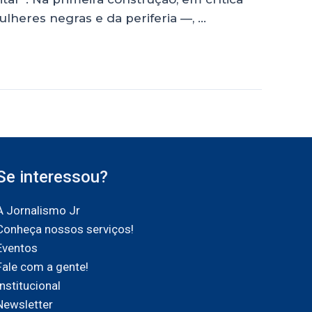
ulheres negras e da periferia —, …
Se interessou?
A Jornalismo Jr
Conheça nossos serviços!
Eventos
Fale com a gente!
Institucional
Newsletter