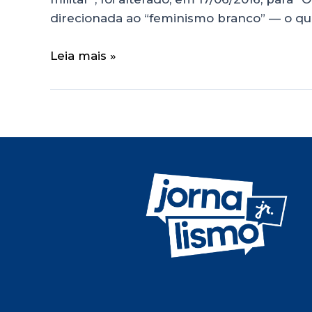
direcionada ao “feminismo branco” — o qual
Leia mais »