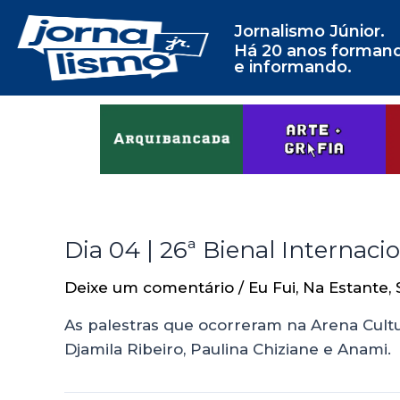
Jornalismo Júnior.
Há 20 anos forman
e informando.
Dia 04 | 26ª Bienal Internaci
Deixe um comentário
/
Eu Fui
,
Na Estante
,
As palestras que ocorreram na Arena Cul
Djamila Ribeiro, Paulina Chiziane e Anami.