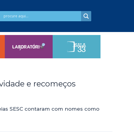
tividade e recomeços
 Ideias SESC contaram com nomes como