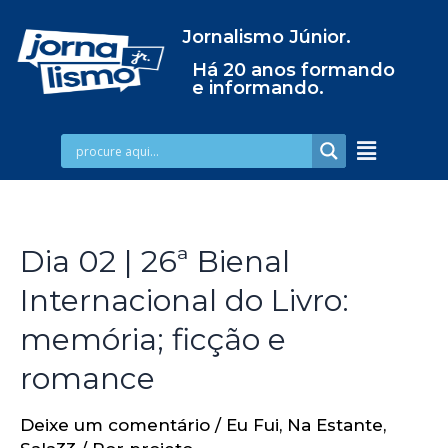
Jornalismo Júnior.
Há 20 anos formando
e informando.
Dia 02 | 26ª Bienal
Internacional do Livro:
memória; ficção e
romance
Deixe um comentário
/
Eu Fui
,
Na Estante
,