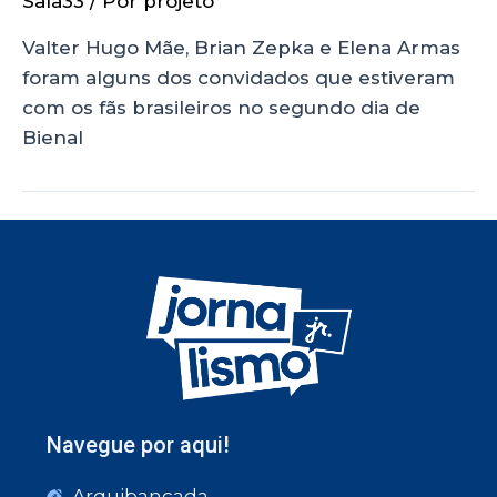
Sala33
/ Por
projeto
Valter Hugo Mãe, Brian Zepka e Elena Armas
foram alguns dos convidados que estiveram
com os fãs brasileiros no segundo dia de
Bienal
Navegue por aqui!
Arquibancada