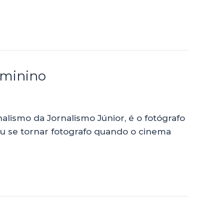
eminino
lismo da Jornalismo Júnior, é o fotógrafo
iu se tornar fotografo quando o cinema