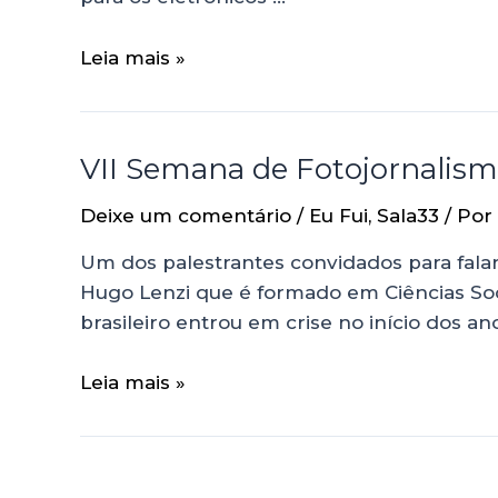
Leia mais »
VII Semana de Fotojornalism
Deixe um comentário
/
Eu Fui
,
Sala33
/ Por
Um dos palestrantes convidados para falar
Hugo Lenzi que é formado em Ciências Soc
brasileiro entrou em crise no início dos a
Leia mais »