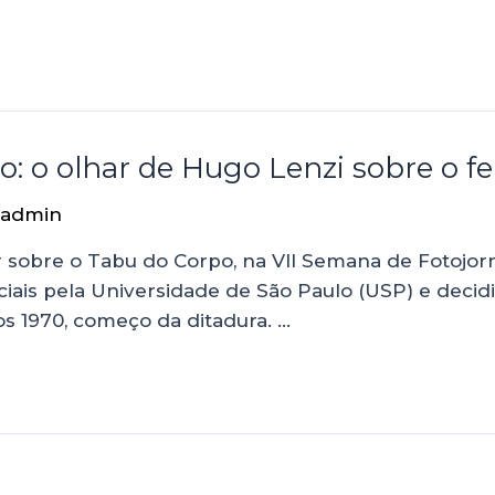
o: o olhar de Hugo Lenzi sobre o f
admin
 sobre o Tabu do Corpo, na VII Semana de Fotojorna
iais pela Universidade de São Paulo (USP) e decid
nos 1970, começo da ditadura. …