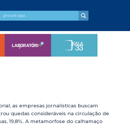
rial, as empresas jornalísticas buscam
trou quedas consideráveis na circulação de
ulsas, 19,8%. A metamorfose do calhamaço