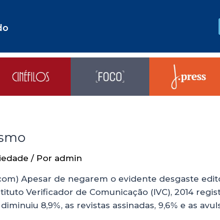
do
ismo
iedade
/ Por
admin
.com) Apesar de negarem o evidente desgaste edito
tituto Verificador de Comunicação (IVC), 2014 regis
 diminuiu 8,9%, as revistas assinadas, 9,6% e as av