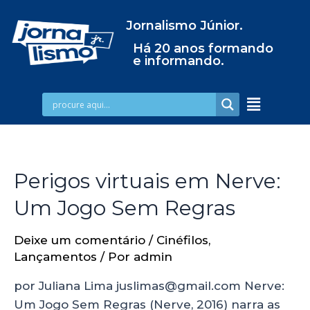
Jornalismo Júnior.
Há 20 anos formando
e informando.
Perigos virtuais em Nerve:
Um Jogo Sem Regras
Deixe um comentário
/
Cinéfilos
,
Lançamentos
/ Por
admin
por Juliana Lima juslimas@gmail.com Nerve:
Um Jogo Sem Regras (Nerve, 2016) narra as