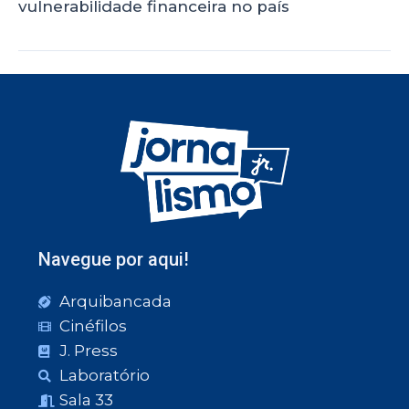
vulnerabilidade financeira no país
Navegue por aqui!
Arquibancada
Cinéfilos
J. Press
Laboratório
Sala 33