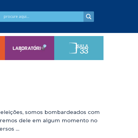
as eleições, somos bombardeados com
 falaremos dele em algum momento no
versos …