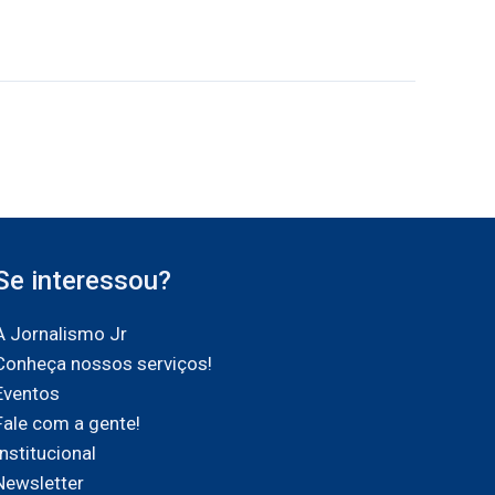
Se interessou?
A Jornalismo Jr
Conheça nossos serviços!
Eventos
Fale com a gente!
Institucional
Newsletter