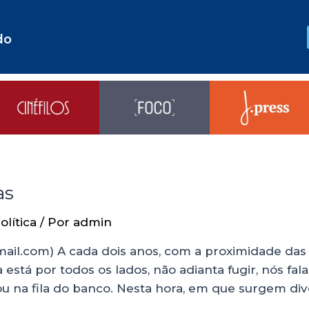
do
as
olítica
/ Por
admin
mail.com) A cada dois anos, com a proximidade d
ma está por todos os lados, não adianta fugir, nós
 ou na fila do banco. Nesta hora, em que surgem di