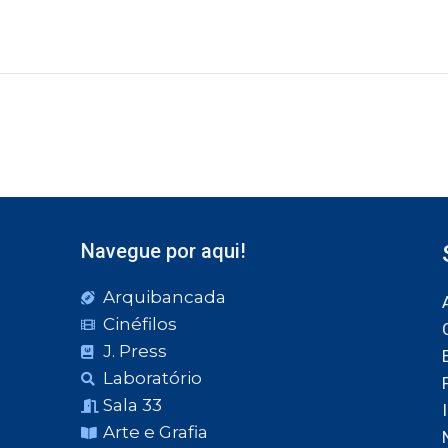
Navegue por aqui!
Arquibancada
Cinéfilos
J. Press
Laboratório
Sala 33
Arte e Grafia