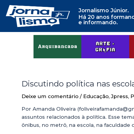
Jornalismo Júnior.
Há 20 anos forman
e informando.
Discutindo política nas escol
Deixe um comentário
/
Educação
,
Jpress
,
P
Por Amanda Oliveira (foliveirafamanda@g
assuntos relacionados à política. Esse te
ônibus, no metrô, na escola, na faculdade