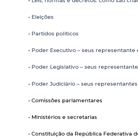
•
Leis, normas e decretos: como são cria
•
Eleições
•
Partidos políticos
•
Poder Executivo – seus representante 
•
Poder Legislativo – seus representante
•
Poder Judiciário – seus representantes
•
Comissões parlamentares
•
Ministérios e secretarias
•
Constituição da República Federativa do