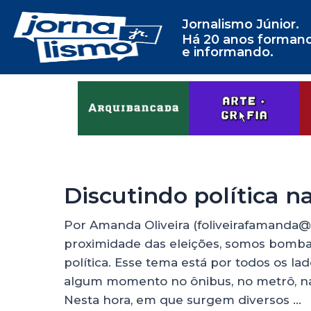
Jornalismo Júnior.
Há 20 anos forman
e informando.
Discutindo política n
Por Amanda Oliveira (foliveirafamanda@
proximidade das eleições, somos bomba
política. Esse tema está por todos os la
algum momento no ônibus, no metrô, na 
Nesta hora, em que surgem diversos …