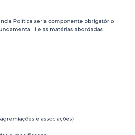
ência Política seria componente obrigatório
Fundamental II e as matérias abordadas
 agremiações e associações)