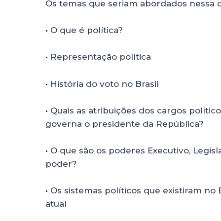
Os temas que seriam abordados nessa di
•
O que é política?
•
Representação política
•
História do voto no Brasil
•
Quais as atribuições dos cargos políti
governa o presidente da República?
•
O que são os poderes Executivo, Legislat
poder?
•
Os sistemas políticos que existiram no 
atual