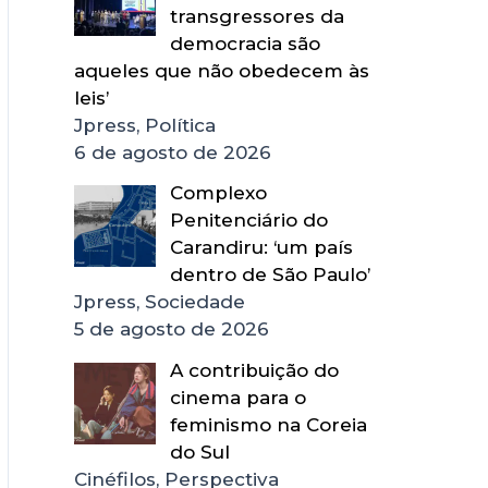
transgressores da
democracia são
aqueles que não obedecem às
leis’
Jpress, Política
6 de agosto de 2026
Complexo
Penitenciário do
Carandiru: ‘um país
dentro de São Paulo’
Jpress, Sociedade
5 de agosto de 2026
A contribuição do
cinema para o
feminismo na Coreia
do Sul
Cinéfilos, Perspectiva