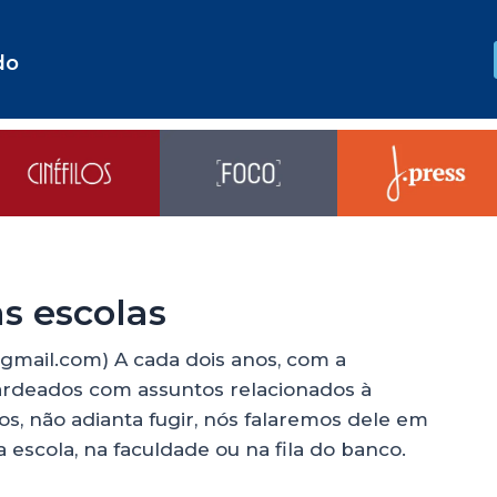
do
as escolas
gmail.com) A cada dois anos, com a
rdeados com assuntos relacionados à
dos, não adianta fugir, nós falaremos dele em
escola, na faculdade ou na fila do banco.