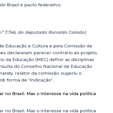
o Brasil e pacto federativo
 nº 7.746, do deputado Ronaldo Caiado)
 de Educação e Cultura e pela Comissão de
ões declararam parecer contrário ao projeto,
 da Educação (MEC) definir as disciplinas
nsulta do Conselho Nacional de Educação
araty, relator da comissão, sugeriu o
b forma de “indicação”.
r no Brasil. Mas o interesse na vida política