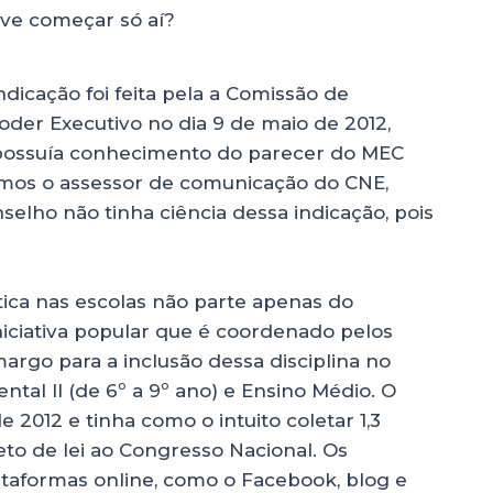
ve começar só aí?
ndicação foi feita pela a Comissão de
der Executivo no dia 9 de maio de 2012,
possuía conhecimento do parecer do MEC
amos o assessor de comunicação do CNE,
selho não tinha ciência dessa indicação, pois
ítica nas escolas não parte apenas do
niciativa popular que é coordenado pelos
rgo para a inclusão dessa disciplina no
tal II (de 6º a 9º ano) e Ensino Médio. O
2012 e tinha como o intuito coletar 1,3
eto de lei ao Congresso Nacional. Os
lataformas online, como o Facebook, blog e