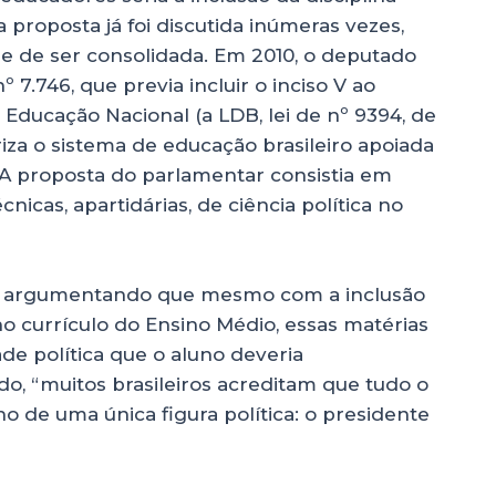
sa proposta já foi discutida inúmeras vezes,
e de ser consolidada. Em 2010, o deputado
 7.746, que previa incluir o inciso V ao
a Educação Nacional (a LDB, lei de nº 9394, de
za o sistema de educação brasileiro apoiada
. A proposta do parlamentar consistia em
nicas, apartidárias, de ciência política no
sta argumentando que mesmo com a inclusão
 no currículo do Ensino Médio, essas matérias
de política que o aluno deveria
, “muitos brasileiros acreditam que tudo o
ho de uma única figura política: o presidente