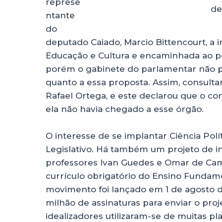
represe
de
ntante
do
deputado Caiado, Marcio Bittencourt, a i
Educação e Cultura e encaminhada ao po
porém o gabinete do parlamentar não 
quanto a essa proposta. Assim, consult
Rafael Ortega, e este declarou que o con
ela não havia chegado a esse órgão.
O interesse de se implantar Ciência Pol
Legislativo. Há também um projeto de i
professores Ivan Guedes e Omar de Cama
currículo obrigatório do Ensino Fundamen
movimento foi lançado em 1 de agosto de 
milhão de assinaturas para enviar o proj
idealizadores utilizaram-se de muitas p