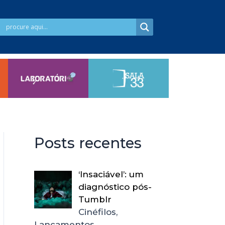
Posts recentes
‘Insaciável’: um
diagnóstico pós-
Tumblr
Cinéfilos,
Lançamentos