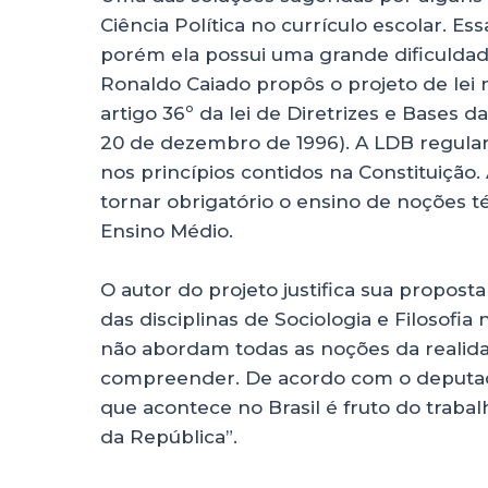
Ciência Política no currículo escolar. Es
porém ela possui uma grande dificuldad
Ronaldo Caiado propôs o projeto de lei nº
artigo 36º da lei de Diretrizes e Bases d
20 de dezembro de 1996). A LDB regulari
nos princípios contidos na Constituição
tornar obrigatório o ensino de noções téc
Ensino Médio.
O autor do projeto justifica sua propo
das disciplinas de Sociologia e Filosofia
não abordam todas as noções da realida
compreender. De acordo com o deputado
que acontece no Brasil é fruto do trabal
da República”.