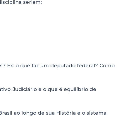
sciplina seriam:
cos? Ex: o que faz um deputado federal? Como
ivo, Judiciário e o que é equilíbrio de
Brasil ao longo de sua História e o sistema