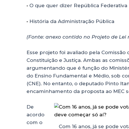
•
O que quer dizer República Federativa d
•
História da Administração Pública
(Fonte: anexo contido no Projeto de Lei
Esse projeto foi avaliado pela Comissão
Constituição e Justiça. Ambas as comiss
argumentando que é função do Ministério
do Ensino Fundamental e Médio, sob co
(CNE). No entanto, o deputado Pinto Itam
encaminhamento da proposta ao MEC so
De
acordo
com o
Com 16 anos, já se pode vota