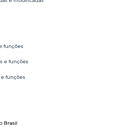
das e modificadas
e funções
s e funções
 e funções
 Brasil