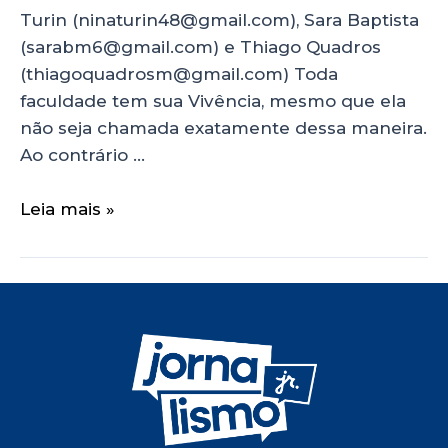
Turin (ninaturin48@gmail.com), Sara Baptista
(sarabm6@gmail.com) e Thiago Quadros
(thiagoquadrosm@gmail.com) Toda
faculdade tem sua Vivência, mesmo que ela
não seja chamada exatamente dessa maneira.
Ao contrário …
Leia mais »