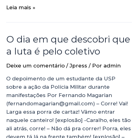
Leia mais »
O dia em que descobri que
a luta é pelo coletivo
Deixe um comentário
/
Jpress
/ Por
admin
O depoimento de um estudante da USP
sobre a ação da Polícia Militar durante
manifestações Por Fernando Magarian
(fernandomagarian@gmail.com) – Corre! Vai!
Larga essa porra de cartaz! Vâmo entrar
naquele canteiro! [explosão] -Caralho, eles tão
ali atrás, corre! – Não dá pra correr! Porra, eles
devem tá lá na frente também! [explosão] –