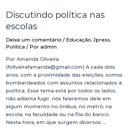
Discutindo política nas
escolas
Deixe um comentário
/
Educação
,
Jpress
,
Política
/ Por
admin
Por Amanda Oliveira
(foliveirafamanda@gmail.com) A cada dois
anos, com a proximidade das eleições, somos
bombardeados com assuntos relacionados à
política. Esse tema está por todos os lados,
não adianta fugir, nós falaremos dele em
algum momento no ônibus, no metrô, na
escola, na faculdade ou na fila do banco.
Nesta hora, em que surgem diversos …