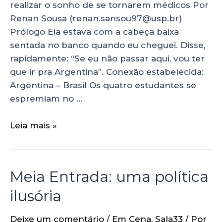
realizar o sonho de se tornarem médicos Por
Renan Sousa (renan.sansou97@usp.br)
Prólogo Ela estava com a cabeça baixa
sentada no banco quando eu cheguei. Disse,
rapidamente: “Se eu não passar aqui, vou ter
que ir pra Argentina”. Conexão estabelecida:
Argentina – Brasil Os quatro estudantes se
espremiam no …
Leia mais »
Meia Entrada: uma política
ilusória
Deixe um comentário
/
Em Cena
,
Sala33
/ Por