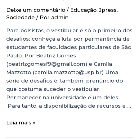
Deixe um comentário
/
Educação
,
Jpress
,
Sociedade
/ Por
admin
Para bolsistas, o vestibular é só o primeiro dos
desafios: conheça a luta por permanência de
estudantes de faculdades particulares de São
Paulo. Por Beatriz Gomes
(beatrizgomesf9@gmail.com) e Camila
Mazzotto (camila.mazzotto@usp.br) Uma
série de desafios é, também, prenúncio do
que costuma suceder o vestibular.
Permanecer na universidade é um deles.
Para tanto, a disponibilização de recursos e …
Leia mais »