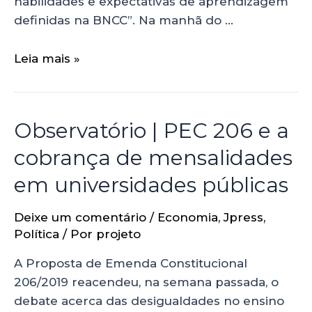
habilidades e expectativas de aprendizagem
definidas na BNCC”. Na manhã do …
Leia mais »
Observatório | PEC 206 e a
cobrança de mensalidades
em universidades públicas
Deixe um comentário
/
Economia
,
Jpress
,
Política
/ Por
projeto
A Proposta de Emenda Constitucional
206/2019 reacendeu, na semana passada, o
debate acerca das desigualdades no ensino