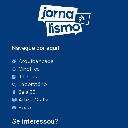
Navegue por aqui!
Arquibancada
Cinéfilos
J. Press
Laboratório
Sala 33
Arte e Grafia
Foco
Se interessou?