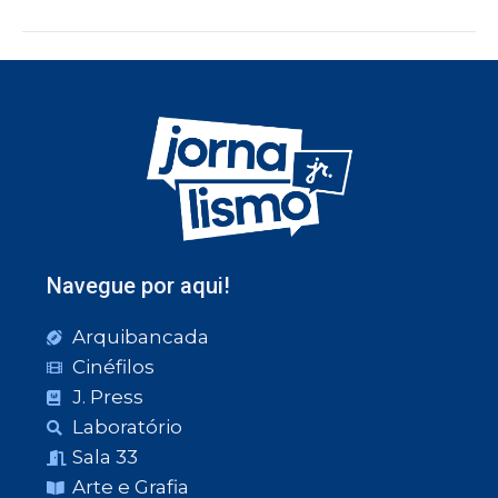
Navegue por aqui!
Arquibancada
Cinéfilos
J. Press
Laboratório
Sala 33
Arte e Grafia