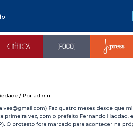
do
iedade
/ Por
admin
alves@gmail.com) Faz quatro meses desde que mili
la primeira vez, com o prefeito Fernando Haddad,
). O protesto fora marcado para acontecer na própr