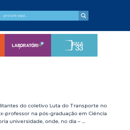
tantes do coletivo Luta do Transporte no
 ex-professor na pós-graduação em Ciência
ia universidade, onde, no dia – …