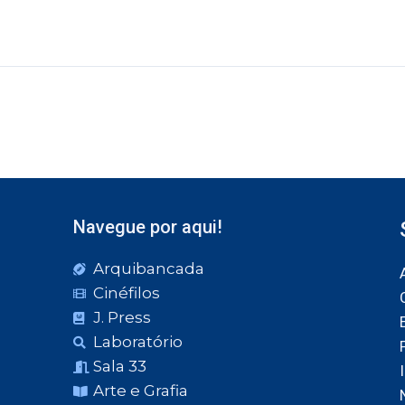
Navegue por aqui!
Arquibancada
Cinéfilos
J. Press
Laboratório
Sala 33
Arte e Grafia