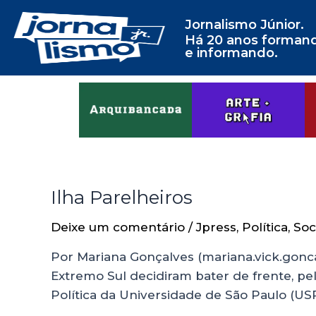
Jornalismo Júnior.
Há 20 anos forman
e informando.
Ilha Parelheiros
Deixe um comentário
/
Jpress
,
Política
,
Soc
Por Mariana Gonçalves (mariana.vick.gonc
Extremo Sul decidiram bater de frente, pe
Política da Universidade de São Paulo (USP