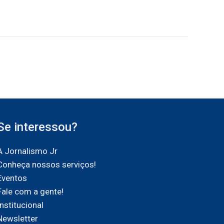
Se interessou?
A Jornalismo Jr
Conheça nossos serviços!
Eventos
Fale com a gente!
Institucional
Newsletter