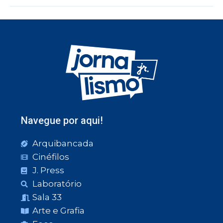
Navegue por aqui!
Arquibancada
Cinéfilos
J. Press
Laboratório
Sala 33
Arte e Grafia