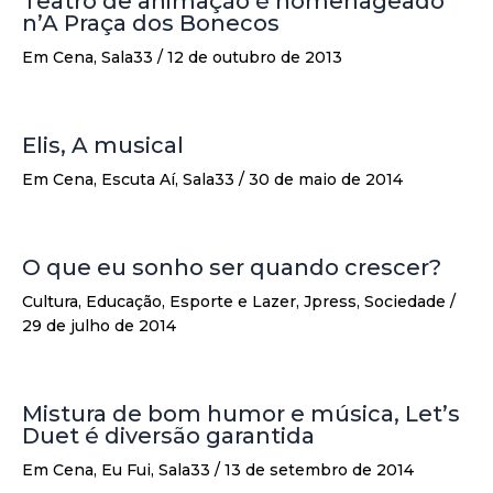
Teatro de animação é homenageado
n’A Praça dos Bonecos
Em Cena
,
Sala33
/
12 de outubro de 2013
Elis, A musical
Em Cena
,
Escuta Aí
,
Sala33
/
30 de maio de 2014
O que eu sonho ser quando crescer?
Cultura
,
Educação
,
Esporte e Lazer
,
Jpress
,
Sociedade
/
29 de julho de 2014
Mistura de bom humor e música, Let’s
Duet é diversão garantida
Em Cena
,
Eu Fui
,
Sala33
/
13 de setembro de 2014