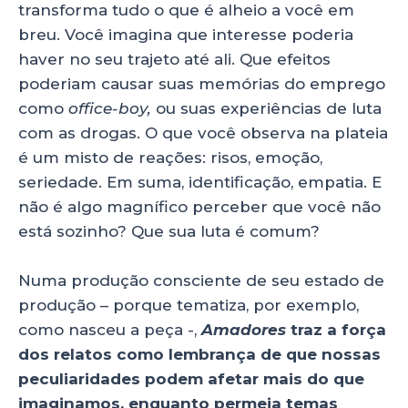
transforma tudo o que é alheio a você em
breu. Você imagina que interesse poderia
haver no seu trajeto até ali. Que efeitos
poderiam causar suas memórias do emprego
como
office-boy,
ou suas experiências de luta
com as drogas. O que você observa na plateia
é um misto de reações: risos, emoção,
seriedade. Em suma, identificação, empatia. E
não é algo magnífico perceber que você não
está sozinho? Que sua luta é comum?
Numa produção consciente de seu estado de
produção – porque tematiza, por exemplo,
como nasceu a peça -,
Amadores
traz a força
dos relatos como lembrança de que nossas
peculiaridades podem afetar mais do que
imaginamos, enquanto permeia temas