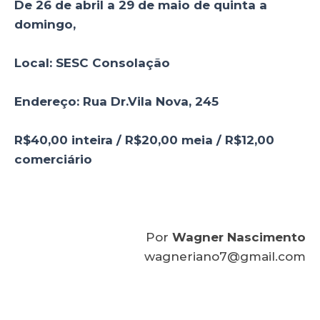
De 26 de abril a 29 de maio de quinta a
domingo,
Local: SESC Consolação
Endereço: Rua Dr.Vila Nova, 245
R$40,00 inteira / R$20,00 meia / R$12,00
comerciário
Por
Wagner Nascimento
wagneriano7@gmail.com