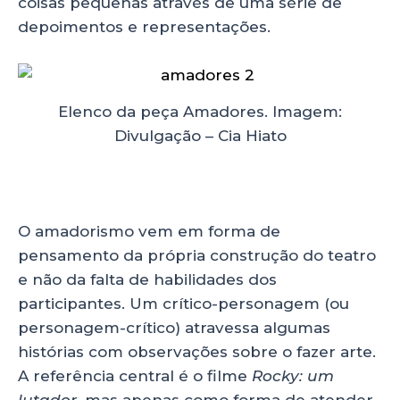
coisas pequenas através de uma série de
depoimentos e representações.
Elenco da peça Amadores. Imagem:
Divulgação – Cia Hiato
O amadorismo vem em forma de
pensamento da própria construção do teatro
e não da falta de habilidades dos
participantes. Um crítico-personagem (ou
personagem-crítico) atravessa algumas
histórias com observações sobre o fazer arte.
A referência central é o filme
Rocky: um
lutador,
mas apenas como forma de atender