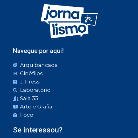
Navegue por aqui!
Arquibancada
Cinéfilos
J. Press
Laboratório
Sala 33
Arte e Grafia
Foco
Se interessou?