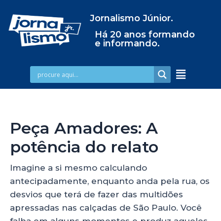
Jornalismo Júnior.
Há 20 anos formando
e informando.
Peça Amadores: A
potência do relato
Imagine a si mesmo calculando
antecipadamente, enquanto anda pela rua, os
desvios que terá de fazer das multidões
apressadas nas calçadas de São Paulo. Você
falha em alguns momentos e produz aqueles