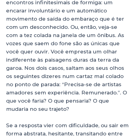
p
o
encontros infinitesimais de formiga: um
encarar involuntário e um automático
k
movimento de saída do embaraço que é ter
com um desconhecido. Ou, então, veja-se
com a tez colada na janela de um ônibus. As
vozes que saem do fone são as únicas que
você quer ouvir. Você empresta um olhar
indiferente às paisagens duras da terra da
garoa. Nos dois casos, saltam aos seus olhos
os seguintes dizeres num cartaz mal colado
no ponto de parada: “Precisa-se de artistas
amadores sem experiência. Remunerado.”. O
que você faria? O que pensaria? O que
mudaria no seu trajeto?
Se a resposta vier com dificuldade, ou sair em
forma abstrata, hesitante, transitando entre