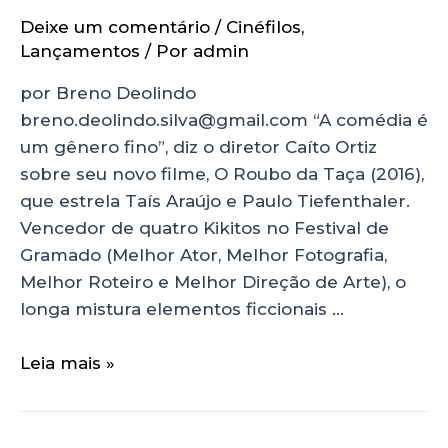
Deixe um comentário
/
Cinéfilos
,
Lançamentos
/ Por
admin
por Breno Deolindo
breno.deolindo.silva@gmail.com “A comédia é
um gênero fino”, diz o diretor Caíto Ortiz
sobre seu novo filme, O Roubo da Taça (2016),
que estrela Taís Araújo e Paulo Tiefenthaler.
Vencedor de quatro Kikitos no Festival de
Gramado (Melhor Ator, Melhor Fotografia,
Melhor Roteiro e Melhor Direção de Arte), o
longa mistura elementos ficcionais …
Leia mais »