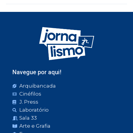
Navegue por aqui!
Arquibancada
Cinéfilos
J. Press
Laboratório
Sala 33
Arte e Grafia