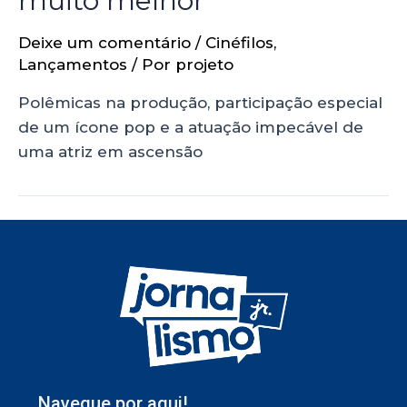
muito melhor
Deixe um comentário
/
Cinéfilos
,
Lançamentos
/ Por
projeto
Polêmicas na produção, participação especial
de um ícone pop e a atuação impecável de
uma atriz em ascensão
Navegue por aqui!