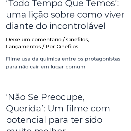
‘Todo Tempo Que Temos’:
uma lição sobre como viver
diante do incontrolável
Deixe um comentário
/
Cinéfilos
,
Lançamentos
/ Por
Cinéfilos
Filme usa da química entre os protagonistas
para não cair em lugar comum
‘Não Se Preocupe,
Querida’: Um filme com
potencial para ter sido