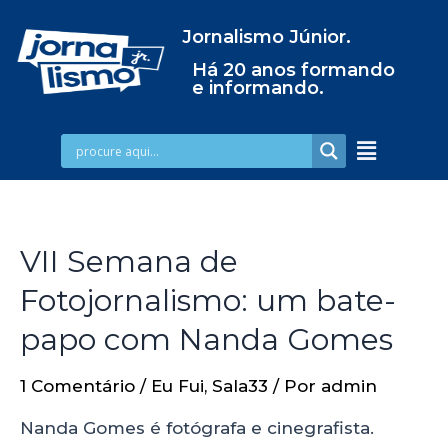
Jornalismo Júnior.
Há 20 anos formando
e informando.
VII Semana de
Fotojornalismo: um bate-
papo com Nanda Gomes
1 Comentário
/
Eu Fui
,
Sala33
/ Por
admin
Nanda Gomes é fotógrafa e cinegrafista.