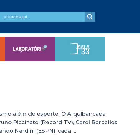
alismo além do esporte. O Arquibancada
no Piccinato (Record TV), Carol Barcellos
ando Nardini (ESPN), cada …