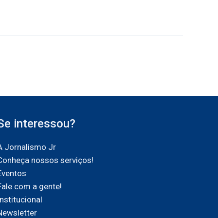
Se interessou?
A Jornalismo Jr
Conheça nossos serviços!
Eventos
Fale com a gente!
Institucional
Newsletter