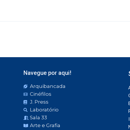
Navegue por aqui!
Arquibancada
Cinéfilos
J. Press
Laboratório
Sala 33
Arte e Grafia