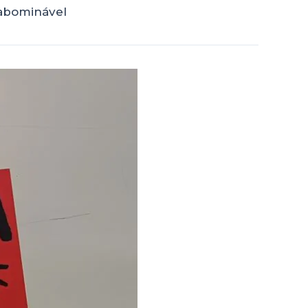
 abominável