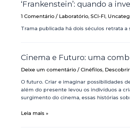
‘Frankenstein’: quando a inve
1 Comentário
/
Laboratório
,
SCI-FI
,
Uncateg
Trama publicada há dois séculos retrata a 
Cinema e Futuro: uma combi
Deixe um comentário
/
Cinéfilos
,
Descobri
O futuro. Criar e imaginar possibilidades d
além do presente levou os indivíduos a c
surgimento do cinema, essas histórias sob
Leia mais »