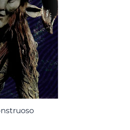
onstruoso