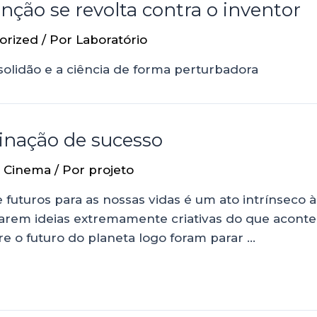
nção se revolta contra o inventor
orized
/ Por
Laboratório
solidão e a ciência de forma perturbadora
nação de sucesso
r Cinema
/ Por
projeto
e futuros para as nossas vidas é um ato intrínseco 
riarem ideias extremamente criativas do que acon
re o futuro do planeta logo foram parar …