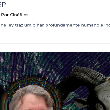
SP
 Por
Cinéfilos
Shelley traz um olhar profundamente humano e inqui