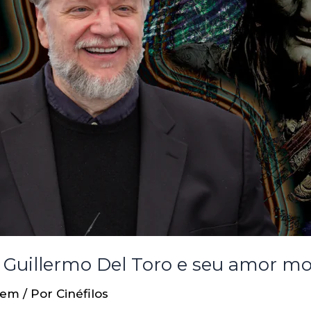
a, Guillermo Del Toro e seu amor m
gem
/ Por
Cinéfilos