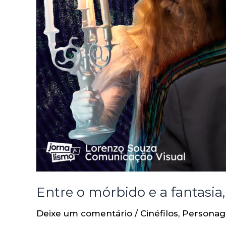
Entre o mórbido e a fantasi
Deixe um comentário
/
Cinéfilos
,
Persona