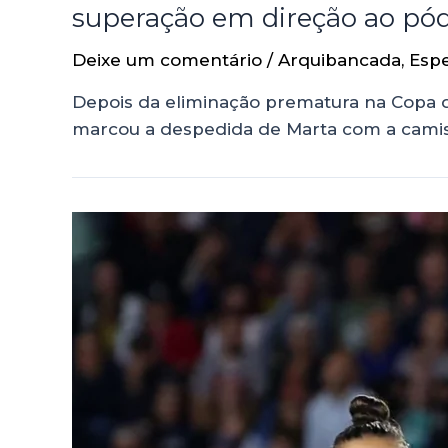
superação em direção ao pó
Deixe um comentário
/
Arquibancada
,
Espe
Depois da eliminação prematura na Copa d
marcou a despedida de Marta com a cami