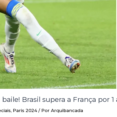
 baile! Brasil supera a França por 1
ciais
,
Paris 2024
/ Por
Arquibancada