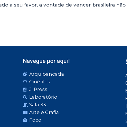
o a seu favor, a vontade de vencer brasileira não f
Navegue por aqui!
Arquibancada
Cinéfilos
J. Press
Laboratório
Sala 33
Arte e Grafia
Foco