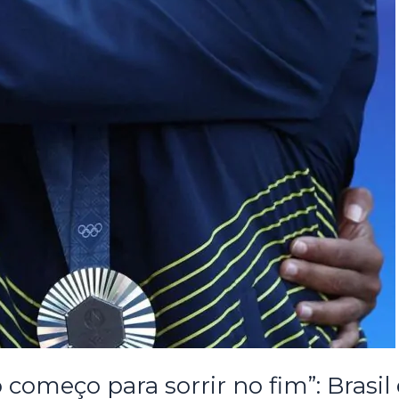
 começo para sorrir no fim”: Brasi