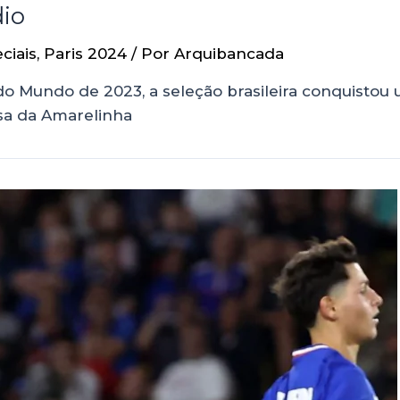
dio
ciais
,
Paris 2024
/ Por
Arquibancada
o Mundo de 2023, a seleção brasileira conquistou
sa da Amarelinha