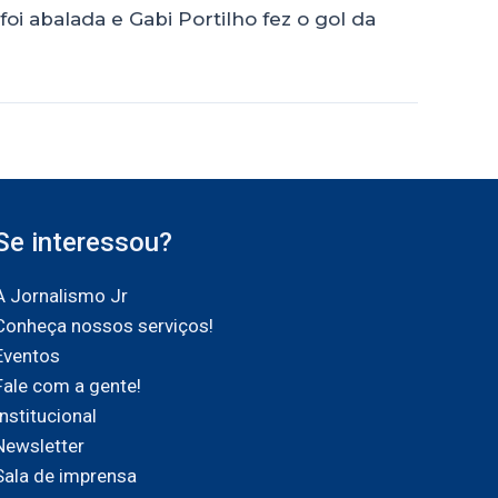
oi abalada e Gabi Portilho fez o gol da
Se interessou?
A Jornalismo Jr
Conheça nossos serviços!
Eventos
Fale com a gente!
Institucional
Newsletter
Sala de imprensa