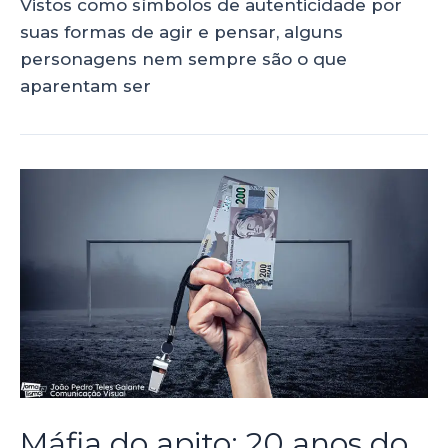
Vistos como símbolos de autenticidade por
suas formas de agir e pensar, alguns
personagens nem sempre são o que
aparentam ser
Máfia do apito: 20 anos do