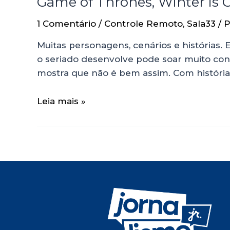
Game of Thrones, Winter is 
1 Comentário
/
Controle Remoto
,
Sala33
/ 
Muitas personagens, cenários e histórias. 
o seriado desenvolve pode soar muito conf
mostra que não é bem assim. Com história
Leia mais »