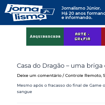
Jornalismo Júnior.
Há 20 anos forman
e informando.
Casa do Dragão – uma briga 
Deixe um comentário
/
Controle Remoto
,
Mesmo após o fracasso do final de Game o
sangue