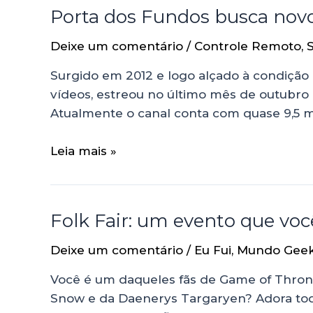
Porta dos Fundos busca nov
Deixe um comentário
/
Controle Remoto
,
Surgido em 2012 e logo alçado à condição
vídeos, estreou no último mês de outubro u
Atualmente o canal conta com quase 9,5 m
Leia mais »
Folk Fair: um evento que voc
Deixe um comentário
/
Eu Fui
,
Mundo Gee
Você é um daqueles fãs de Game of Thron
Snow e da Daenerys Targaryen? Adora toda 