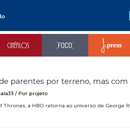
do
de parentes por terreno, mas com
Sala33
/ Por
projeto
f Thrones, a HBO retorna ao universo de George R.