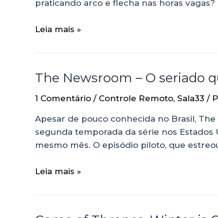
praticando arco e flecha nas horas vagas
Leia mais »
The Newsroom – O seriado que
1 Comentário
/
Controle Remoto
,
Sala33
/ 
Apesar de pouco conhecida no Brasil, The 
segunda temporada da série nos Estados Unid
mesmo mês. O episódio piloto, que estreo
Leia mais »