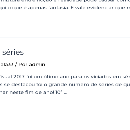
quilo que é apenas fantasia. E vale evidenciar que 
 séries
Sala33
/ Por
admin
ual 2017 foi um ótimo ano para os viciados em sé
ais se destacou foi o grande número de séries de qu
ar neste fim de ano! 10ª …