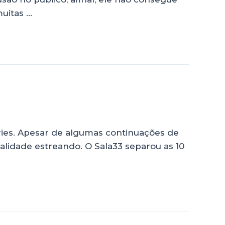
muitas …
ries. Apesar de algumas continuações de
alidade estreando. O Sala33 separou as 10