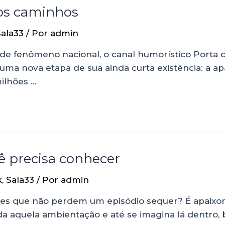
os caminhos
Sala33
/ Por
admin
 de fenômeno nacional, o canal humorístico Porta 
ma nova etapa de sua ainda curta existência: a apar
ilhões …
ê precisa conhecer
k
,
Sala33
/ Por
admin
es que não perdem um episódio sequer? É apaixon
aquela ambientação e até se imagina lá dentro, br