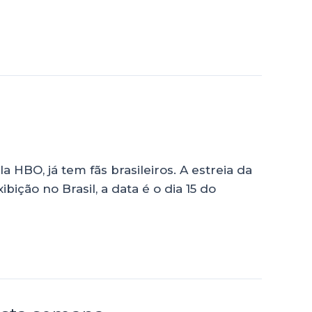
HBO, já tem fãs brasileiros. A estreia da
ição no Brasil, a data é o dia 15 do