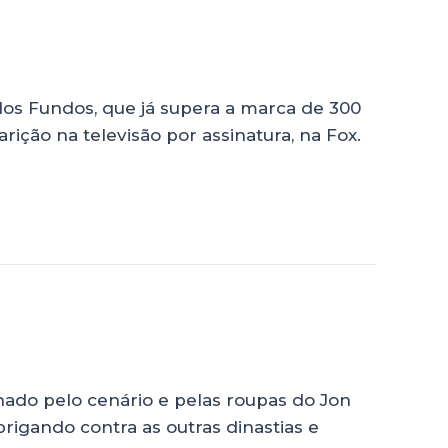
dos Fundos, que já supera a marca de 300
ição na televisão por assinatura, na Fox.
ado pelo cenário e pelas roupas do Jon
igando contra as outras dinastias e