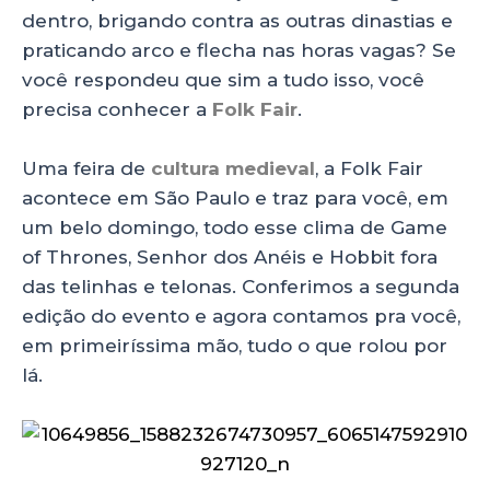
p
o
dentro, brigando contra as outras dinastias e
praticando arco e flecha nas horas vagas? Se
k
você respondeu que sim a tudo isso, você
precisa conhecer a
Folk Fair
.
Uma feira de
cultura medieval
, a Folk Fair
acontece em São Paulo e traz para você, em
um belo domingo, todo esse clima de Game
of Thrones, Senhor dos Anéis e Hobbit fora
das telinhas e telonas. Conferimos a segunda
edição do evento e agora contamos pra você,
em primeiríssima mão, tudo o que rolou por
lá.