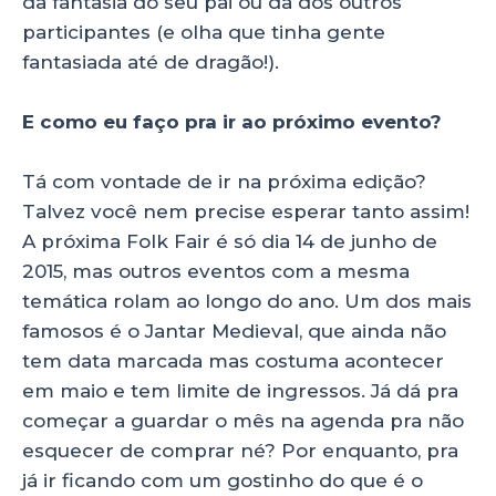
da fantasia do seu pai ou da dos outros
participantes (e olha que tinha gente
fantasiada até de dragão!).
E como eu faço pra ir ao próximo evento?
Tá com vontade de ir na próxima edição?
Talvez você nem precise esperar tanto assim!
A próxima Folk Fair é só dia 14 de junho de
2015, mas outros eventos com a mesma
temática rolam ao longo do ano. Um dos mais
famosos é o Jantar Medieval, que ainda não
tem data marcada mas costuma acontecer
em maio e tem limite de ingressos. Já dá pra
começar a guardar o mês na agenda pra não
esquecer de comprar né? Por enquanto, pra
já ir ficando com um gostinho do que é o