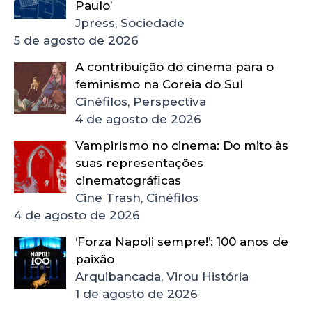
Paulo’
Jpress, Sociedade
5 de agosto de 2026
A contribuição do cinema para o
feminismo na Coreia do Sul
Cinéfilos, Perspectiva
4 de agosto de 2026
Vampirismo no cinema: Do mito às
suas representações
cinematográficas
Cine Trash, Cinéfilos
4 de agosto de 2026
‘Forza Napoli sempre!’: 100 anos de
paixão
Arquibancada, Virou História
1 de agosto de 2026