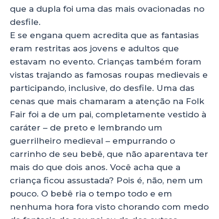
que a dupla foi uma das mais ovacionadas no
desfile.
E se engana quem acredita que as fantasias
eram restritas aos jovens e adultos que
estavam no evento. Crianças também foram
vistas trajando as famosas roupas medievais e
participando, inclusive, do desfile. Uma das
cenas que mais chamaram a atenção na Folk
Fair foi a de um pai, completamente vestido à
caráter – de preto e lembrando um
guerrilheiro medieval – empurrando o
carrinho de seu bebê, que não aparentava ter
mais do que dois anos. Você acha que a
criança ficou assustada? Pois é, não, nem um
pouco. O bebê ria o tempo todo e em
nenhuma hora fora visto chorando com medo