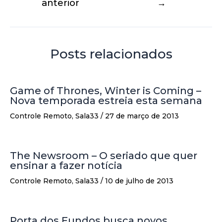
anterior
→
Posts relacionados
Game of Thrones, Winter is Coming –
Nova temporada estreia esta semana
Controle Remoto
,
Sala33
/
27 de março de 2013
The Newsroom – O seriado que quer
ensinar a fazer notícia
Controle Remoto
,
Sala33
/
10 de julho de 2013
Porta dos Fundos busca novos