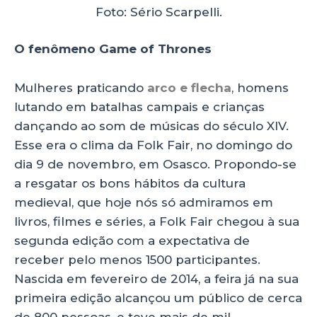
Foto: Sério Scarpelli.
O fenômeno Game of Thrones
Mulheres praticando
arco e flecha
, homens
lutando em batalhas campais e crianças
dançando ao som de músicas do século XIV.
Esse era o clima da Folk Fair, no domingo do
dia 9 de novembro, em Osasco. Propondo-se
a resgatar os bons hábitos da cultura
medieval, que hoje nós só admiramos em
livros, filmes e séries, a Folk Fair chegou à sua
segunda edição com a expectativa de
receber pelo menos 1500 participantes.
Nascida em fevereiro de 2014, a feira já na sua
primeira edição alcançou um público de cerca
de 800 pessoas, e teve mais de mil