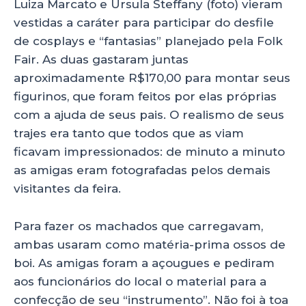
Luiza Marcato e Úrsula Steffany (foto) vieram
vestidas a caráter para participar do desfile
de cosplays e “fantasias” planejado pela Folk
Fair. As duas gastaram juntas
aproximadamente R$170,00 para montar seus
figurinos, que foram feitos por elas próprias
com a ajuda de seus pais. O realismo de seus
trajes era tanto que todos que as viam
ficavam impressionados: de minuto a minuto
as amigas eram fotografadas pelos demais
visitantes da feira.
Para fazer os machados que carregavam,
ambas usaram como matéria-prima ossos de
boi. As amigas foram a açougues e pediram
aos funcionários do local o material para a
confecção de seu “instrumento”. Não foi à toa