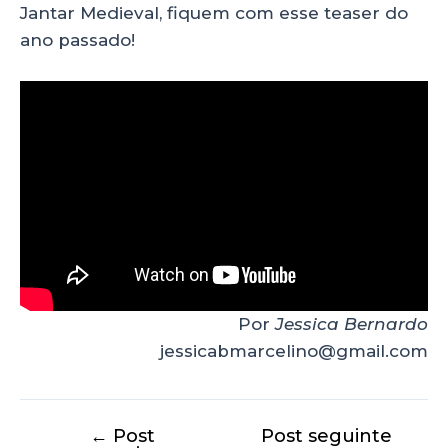
Jantar Medieval, fiquem com esse teaser do
ano passado!
Por
Jessica Bernardo
jessicabmarcelino@gmail.com
←
Post
Post seguinte