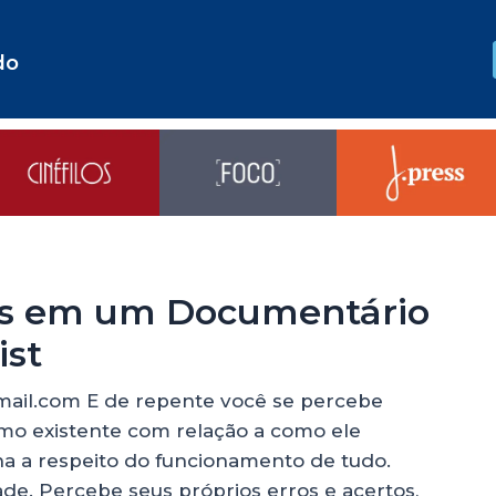
do
ias em um Documentário
ist
ail.com E de repente você se percebe
o existente com relação a como ele
ona a respeito do funcionamento de tudo.
ade. Percebe seus próprios erros e acertos,