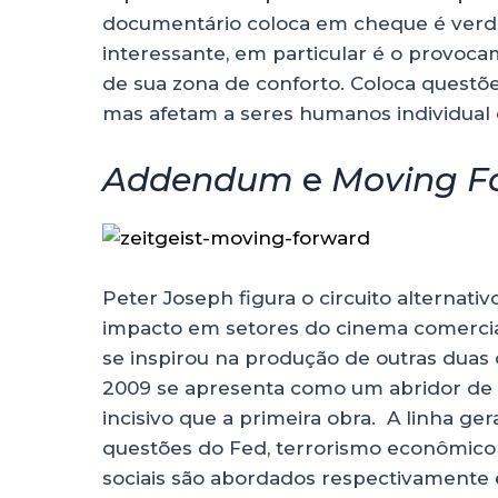
documentário coloca em cheque é verdad
interessante, em particular é o provocam
de sua zona de conforto. Coloca questõe
mas afetam a seres humanos individual 
Addendum
e
Moving F
Peter Joseph figura o circuito alternati
impacto em setores do cinema comercial
se inspirou na produção de outras duas 
2009 se apresenta como um abridor de
incisivo que a primeira obra. A linha g
questões do Fed, terrorismo econômico
sociais são abordados respectivamente 