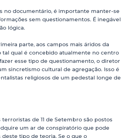
s no documentário, é importante manter-se
informações sem questionamentos. É inegável
o lógica.
imeira parte, aos campos mais áridos da
mo tal qual é concebido atualmente no centro
azer esse tipo de questionamento, o diretor
m sincretismo cultural de agregação. Isso é
talistas religiosos de um pedestal longe de
 terroristas de 11 de Setembro são postos
dquire um ar de conspiratório que pode
deste tipo de teoria. Se o que o