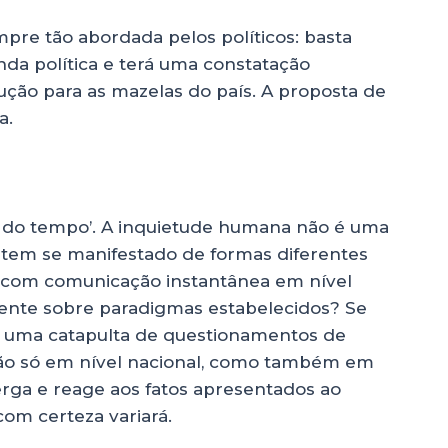
e tão abordada pelos políticos: basta
a política e terá uma constatação
ução para as mazelas do país. A proposta de
a.
ito do tempo’. A inquietude humana não é uma
 tem se manifestado de formas diferentes
, com comunicação instantânea em nível
ente sobre paradigmas estabelecidos? Se
será uma catapulta de questionamentos de
Não só em nível nacional, como também em
rga e reage aos fatos apresentados ao
com certeza variará.