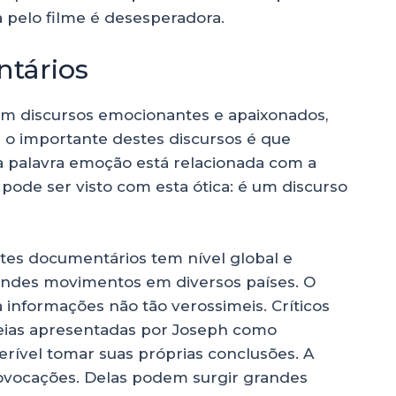
a pelo filme é desesperadora.
tários
om discursos emocionantes e apaixonados,
s o importante destes discursos é que
a palavra emoção está relacionada com a
pode ser visto com esta ótica: é um discurso
es documentários tem nível global e
grandes movimentos em diversos países. O
 informações não tão verossimeis. Críticos
ideias apresentadas por Joseph como
rível tomar suas próprias conclusões. A
 provocações. Delas podem surgir grandes