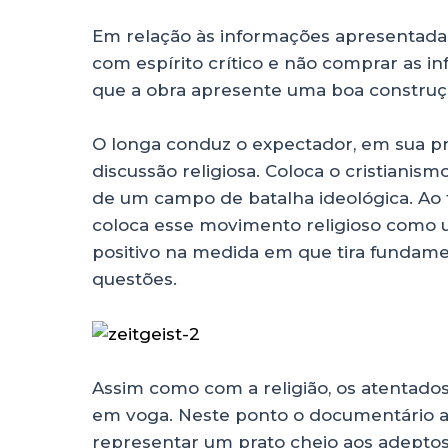
Em relação às informações apresentada
com espírito crítico e não comprar as 
que a obra apresente uma boa construçã
O longa conduz o expectador, em sua pr
discussão religiosa. Coloca o cristianis
de um campo de batalha ideológica. Ao f
coloca esse movimento religioso como u
positivo na medida em que tira fundamen
questões.
Assim como com a religião, os atentados
em voga. Neste ponto o documentário a
representar um prato cheio aos adeptos 