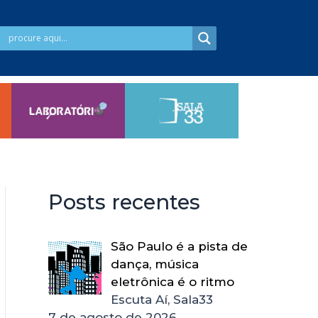
Posts recentes
São Paulo é a pista de
dança, música
eletrônica é o ritmo
Escuta Aí, Sala33
7 de agosto de 2026