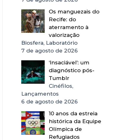
Os manguezais do
Recife: do
aterramento à
valorização
Biosfera, Laboratório
7 de agosto de 2026
‘Insaciável’: um
diagnóstico pós-
Tumblr
Cinéfilos,
Lançamentos
6 de agosto de 2026
10 anos da estreia
histórica da Equipe
Olímpica de
Refugiados