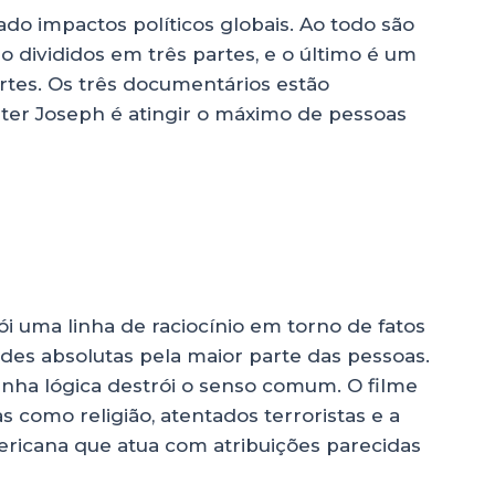
ado impactos políticos globais. Ao todo são
o divididos em três partes, e o último é um
rtes. Os três documentários estão
Peter Joseph é atingir o máximo de pessoas
ói uma linha de raciocínio em torno de fatos
es absolutas pela maior parte das pessoas.
linha lógica destrói o senso comum. O filme
 como religião, atentados terroristas e a
ericana que atua com atribuições parecidas