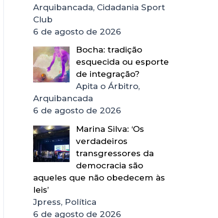
Arquibancada, Cidadania Sport
Club
6 de agosto de 2026
Bocha: tradição
esquecida ou esporte
de integração?
Apita o Árbitro,
Arquibancada
6 de agosto de 2026
Marina Silva: ‘Os
verdadeiros
transgressores da
democracia são
aqueles que não obedecem às
leis’
Jpress, Política
6 de agosto de 2026