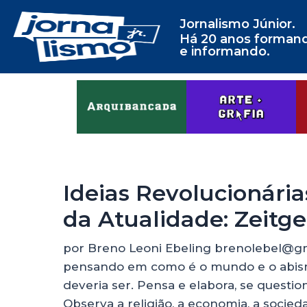
Jornalismo Júnior.
Há 20 anos forman
e informando.
Ideias Revolucionár
da Atualidade: Zeitge
por Breno Leoni Ebeling brenolebel@gm
pensando em como é o mundo e o abism
deveria ser. Pensa e elabora, se questi
Observa a religião, a economia, a socied