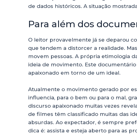
de dados históricos. A situação mostrad
Para além dos documen
O leitor provavelmente já se deparou c
que tendem a distorcer a realidade. Ma
movem pessoas. A própria etimologia d
ideia de movimento. Este documentário 
apaixonado em torno de um ideal.
Atualmente o movimento gerado por est
influencia, para o bem ou para o mal, 
discurso apaixonado muitas vezes revela
de filmes têm classificado muitas das 
absurdas. Ao expectador, é sempre prefe
dica é: assista e esteja aberto para as