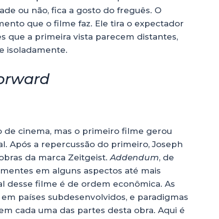
e ou não, fica a gosto do freguês. O
ento que o filme faz. Ele tira o expectador
s que a primeira vista parecem distantes,
e isoladamente.
orward
vo de cinema, mas o primeiro filme gerou
. Após a repercussão do primeiro, Joseph
obras da marca Zeitgeist.
Addendum
, de
 mentes em alguns aspectos até mais
eral desse filme é de ordem econômica. As
 em países subdesenvolvidos, e paradigmas
em cada uma das partes desta obra. Aqui é