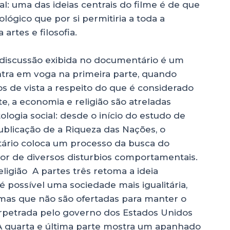
al: uma das ideias centrais do filme é de que
lógico que por si permitiria a toda a
artes e filosofia.
a discussão exibida no documentário é um
ntra em voga na primeira parte, quando
s de vista a respeito do que é considerado
, a economia e religião são atreladas
ogia social: desde o início do estudo de
blicação de a Riqueza das Nações, o
ário coloca um processo da busca do
dor de diversos disturbios comportamentais.
igião A partes três retoma a ideia
 possível uma sociedade mais igualitária,
, mas que não são ofertadas para manter o
petrada pelo governo dos Estados Unidos
A quarta e última parte mostra um apanhado