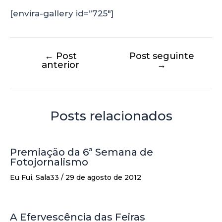
[envira-gallery id=”725″]
←
Post
Post seguinte
anterior
→
Posts relacionados
Premiação da 6ª Semana de
Fotojornalismo
Eu Fui
,
Sala33
/
29 de agosto de 2012
A Efervescência das Feiras