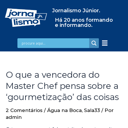
Jornalismo Júnior.
Há 20 anos formando
e informando.
O que a vencedora do
Master Chef pensa sobre a
‘gourmetização’ das coisas
2 Comentários
/
Água na Boca
,
Sala33
/ Por
admin