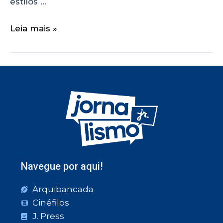
estilos …
Leia mais »
Navegue por aqui!
Arquibancada
Cinéfilos
J. Press