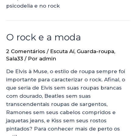
psicodelia e no rock
O rock e a moda
2 Comentários
/
Escuta Aí
,
Guarda-roupa
,
Sala33
/ Por
admin
De Elvis à Muse, o estilo de roupa sempre foi
importante para caracterizar o rock. Afinal, o
que seria de Elvis sem suas roupas brancas
com dourado, Beatles sem suas
transcendentais roupas de sargentos,
Ramones sem seus cabelos compridos e
jaquetas jeans, e Kiss sem seus rostos
pintados? Para conhecer mais de perto os