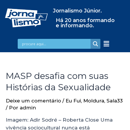
Jornalismo Júnior.
Há 20 anos formando
e informando.
MASP desafia com suas
Histórias da Sexualidade
Deixe um comentário
/
Eu Fui
,
Moldura
,
Sala33
/ Por
admin
Imagem: Adir Sodré – Roberta Close Uma
vivência sociocultural nunca está