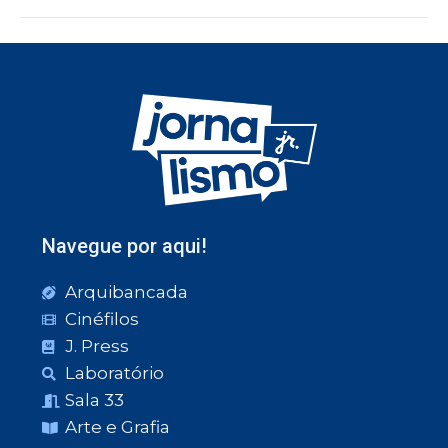
Navegue por aqui!
Arquibancada
Cinéfilos
J. Press
Laboratório
Sala 33
Arte e Grafia