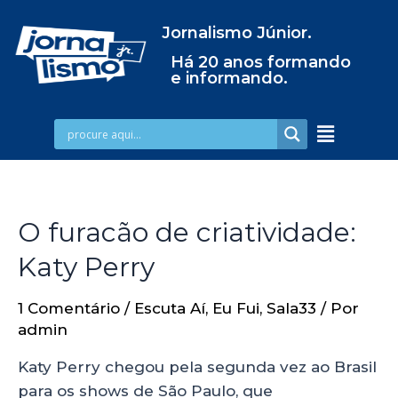
Jornalismo Júnior.
Há 20 anos formando
e informando.
O furacão de criatividade:
Katy Perry
1 Comentário
/
Escuta Aí
,
Eu Fui
,
Sala33
/ Por
admin
Katy Perry chegou pela segunda vez ao Brasil
para os shows de São Paulo, que