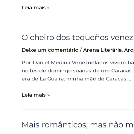
Leia mais »
O cheiro dos tequeños venez
Deixe um comentário
/
Arena Literária
,
Arq
Por Daniel Medina Venezuelanos vivem bas
noites de domingo suadas de um Caracas x L
era de La Guaira, minha mãe de Caracas. …
Leia mais »
Mais românticos, mas não me