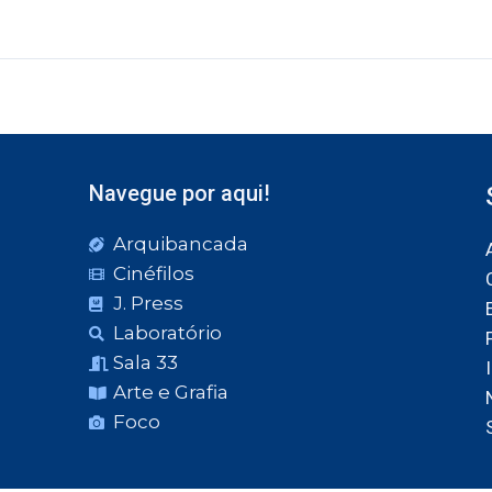
Navegue por aqui!
Arquibancada
Cinéfilos
J. Press
Laboratório
Sala 33
Arte e Grafia
Foco