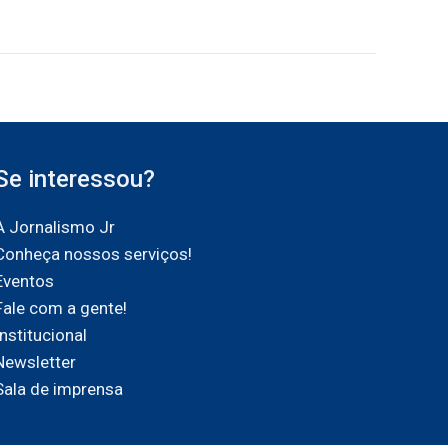
Se interessou?
A Jornalismo Jr
Conheça nossos serviços!
Eventos
Fale com a gente!
Institucional
Newsletter
Sala de imprensa