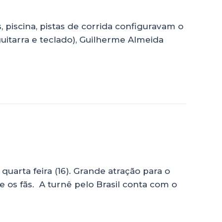
, piscina, pistas de corrida configuravam o
uitarra e teclado), Guilherme Almeida
arta feira (16). Grande atração para o
e os fãs. A turnê pelo Brasil conta com o