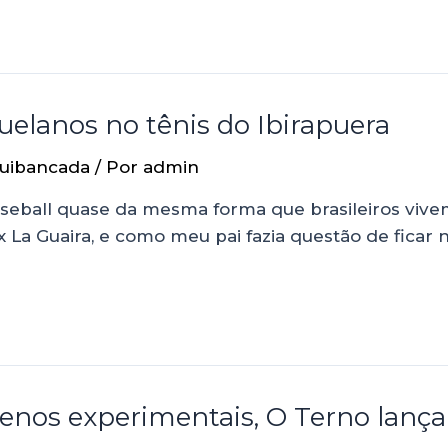
uelanos no tênis do Ibirapuera
uibancada
/ Por
admin
eball quase da mesma forma que brasileiros vivem 
a Guaira, e como meu pai fazia questão de ficar no
nos experimentais, O Terno lança