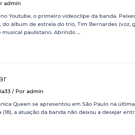
or
admin
, no Youtube, o primeiro videoclipe da banda. Peixes
o álbum de estreia do trio, Tim Bernardes (voz, g
o musical paulistano. Abrindo …
ar
la33
/ Por
admin
nica Queen se apresentou em São Paulo na última qu
 (18), a atuação da banda não deixou a desejar entr