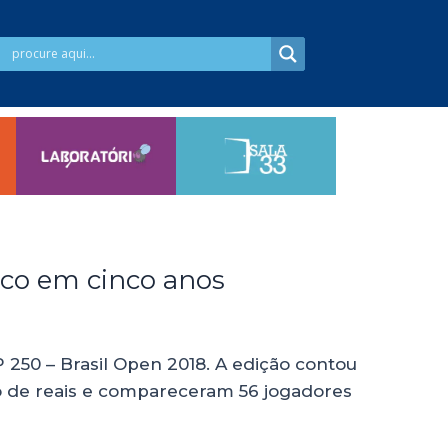
ico em cinco anos
 250 – Brasil Open 2018. A edição contou
ão de reais e compareceram 56 jogadores