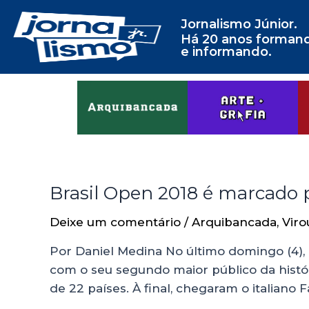
Jornalismo Júnior.
Há 20 anos forman
e informando.
Brasil Open 2018 é marcado 
Deixe um comentário
/
Arquibancada
,
Viro
Por Daniel Medina No último domingo (4), a
com o seu segundo maior público da histó
de 22 países. À final, chegaram o italiano F