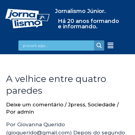
Jornalismo Júnior.
Há 20 anos formando
e informando.
A velhice entre quatro
paredes
Deixe um comentário
/
Jpress
,
Sociedade
/
Por
admin
Por Giovanna Querido
(gioquerido@gmail.com) Depois do segundo