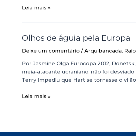
Leia mais »
Olhos de águia pela Europa
Deixe um comentário
/
Arquibancada
,
Raio
Por Jasmine Olga Eurocopa 2012, Donetsk, U
meia-atacante ucraniano, não foi desviado 
Terry impediu que Hart se tornasse o vilão
Leia mais »