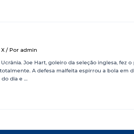
 X
/ Por
admin
crânia. Joe Hart, goleiro da seleção inglesa, fez o
totalmente. A defesa malfeita espirrou a bola em d
 do dia e …