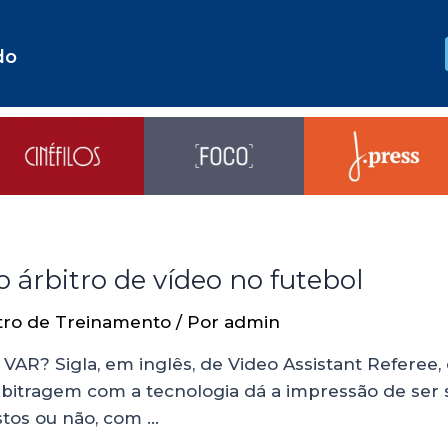
do
 árbitro de vídeo no futebol
tro de Treinamento
/ Por
admin
 VAR? Sigla, em inglês, de Video Assistant Referee, 
a arbitragem com a tecnologia dá a impressão de se
stos ou não, com …