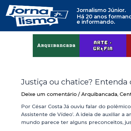
Jornalismo Júnior.
Há 20 anos forman
e informando.
Justiça ou chatice? Entenda o
Deixe um comentário
/
Arquibancada
,
Cen
Por César Costa Já ouviu falar do polêmico
Assistente de Vídeo’. A ideia de auxiliar 
mundo parece ter alguns preconceitos, ju