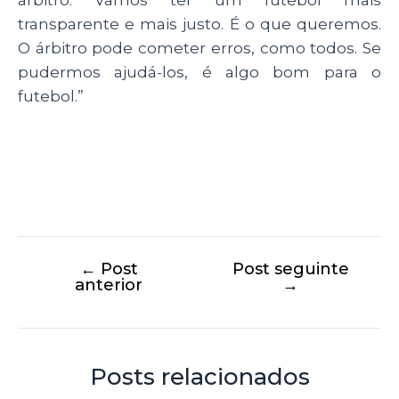
árbitro. Vamos ter um futebol mais
transparente e mais justo. É o que queremos.
O árbitro pode cometer erros, como todos. Se
pudermos ajudá-los, é algo bom para o
futebol.”
←
Post
Post seguinte
anterior
→
Posts relacionados