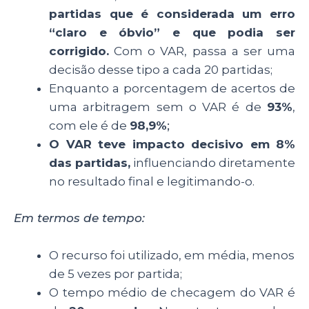
partidas que é considerada um erro
“claro e óbvio” e que podia ser
corrigido.
Com o VAR, passa a ser uma
decisão desse tipo a cada 20 partidas;
Enquanto a porcentagem de acertos de
uma arbitragem sem o VAR é de
93%
,
com ele é de
98,9%
;
O VAR teve impacto decisivo em 8%
das partidas,
influenciando diretamente
no resultado final e legitimando-o.
Em termos de tempo:
O recurso foi utilizado, em média, menos
de 5 vezes por partida;
O tempo médio de checagem do VAR é