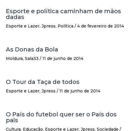
Esporte e política caminham de mãos
dadas
Esporte e Lazer
,
Jpress
,
Política
/
4 de fevereiro de 2014
As Donas da Bola
Moldura
,
Sala33
/
11 de junho de 2014
O Tour da Taça de todos
Esporte e Lazer
,
Jpress
/
11 de junho de 2014
O País do futebol quer ser o País dos
pais
Cultura
,
Educação
,
Esporte e Lazer
,
Jpress
,
Sociedade
/