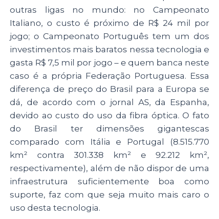
outras ligas no mundo: no Campeonato
Italiano, o custo é próximo de R$ 24 mil por
jogo; o Campeonato Português tem um dos
investimentos mais baratos nessa tecnologia e
gasta R$ 7,5 mil por jogo – e quem banca neste
caso é a própria Federação Portuguesa. Essa
diferença de preço do Brasil para a Europa se
dá, de acordo com o jornal AS, da Espanha,
devido ao custo do uso da fibra óptica. O fato
do Brasil ter dimensões gigantescas
comparado com Itália e Portugal (8.515.770
km² contra 301.338 km² e 92.212 km²,
respectivamente), além de não dispor de uma
infraestrutura suficientemente boa como
suporte, faz com que seja muito mais caro o
uso desta tecnologia.