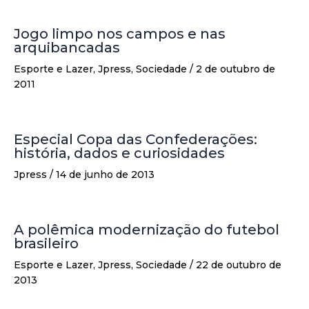
Jogo limpo nos campos e nas
arquibancadas
Esporte e Lazer
,
Jpress
,
Sociedade
/
2 de outubro de
2011
Especial Copa das Confederações:
história, dados e curiosidades
Jpress
/
14 de junho de 2013
A polêmica modernização do futebol
brasileiro
Esporte e Lazer
,
Jpress
,
Sociedade
/
22 de outubro de
2013