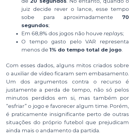
de
20 segundos
. No entanto, quando o
juiz decide rever o lance, esse tempo
sobe para aproximadamente
70
segundos
;
Em 68,8% dos jogos não houve
replay
s;
O tempo gasto pelo VAR representa
menos de
1% do tempo total de jogo
.
Com esses dados, alguns mitos criados sobre
o auxiliar de vídeo ficaram sem embasamento.
Um dos argumentos contra o recurso é
justamente a perda de tempo, não só pelos
minutos perdidos em si, mas também por
“esfriar” o jogo e favorecer algum time. Porém,
é praticamente insignificante perto de outras
situações do próprio futebol que prejudicam
ainda mais o andamento da partida.