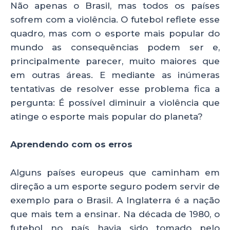
Não apenas o Brasil, mas todos os países
k
sofrem com a violência. O futebol reflete esse
quadro, mas com o esporte mais popular do
mundo as consequências podem ser e,
principalmente parecer, muito maiores que
em outras áreas. E mediante as inúmeras
tentativas de resolver esse problema fica a
pergunta: É possível diminuir a violência que
atinge o esporte mais popular do planeta?
Aprendendo com os erros
Alguns países europeus que caminham em
direção a um esporte seguro podem servir de
exemplo para o Brasil. A Inglaterra é a nação
que mais tem a ensinar. Na década de 1980, o
futebol no país havia sido tomado pelo