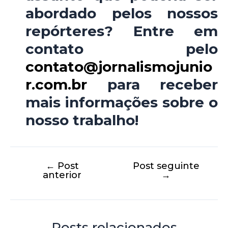
abordado pelos nossos
repórteres? Entre em
contato pelo
contato@jornalismojunio
r.com.br
para receber
mais informações sobre o
nosso trabalho!
←
Post
Post seguinte
anterior
→
Posts relacionados