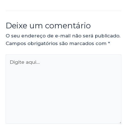
Deixe um comentário
O seu endereço de e-mail não será publicado.
Campos obrigatórios são marcados com
*