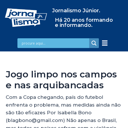
Jornalismo Júnior.
Há 20 anos formando
e informando.
Jogo limpo nos campos
e nas arquibancadas
Com a Copa chegando, país do futebol
enfrenta o problema, mas medidas ainda não
são tão eficazes Por Isabella Bono
(blagbono@gmail.com) Não apenas o Brasil,
mas todos os países sofrem com a violência.