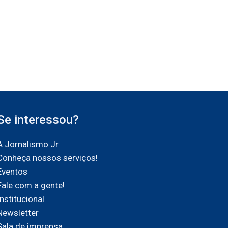
Se interessou?
A Jornalismo Jr
Conheça nossos serviços!
Eventos
Fale com a gente!
Institucional
Newsletter
Sala de imprensa