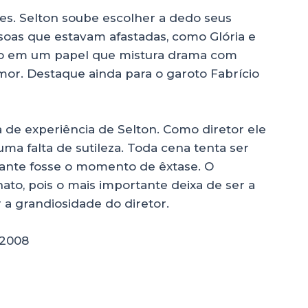
ões. Selton soube escolher a dedo seus
soas que estavam afastadas, como Glória e
uro em um
papel que mistura drama com
or. Destaque ainda para o garoto Fabrício
ta de experiência de Selton. Como diretor ele
a falta de sutileza. Toda cena tenta ser
stante fosse o momento de êxtase. O
chato, pois o mais importante deixa de ser a
 a grandiosidade do diretor.
, 2008