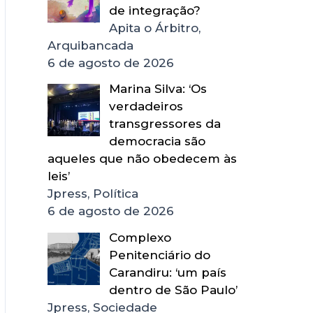
de integração?
Apita o Árbitro,
Arquibancada
6 de agosto de 2026
Marina Silva: ‘Os
verdadeiros
transgressores da
democracia são
aqueles que não obedecem às
leis’
Jpress, Política
6 de agosto de 2026
Complexo
Penitenciário do
Carandiru: ‘um país
dentro de São Paulo’
Jpress, Sociedade