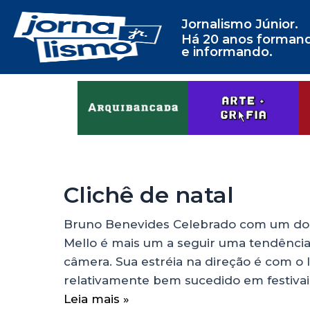
Jornalismo Júnior.
Há 20 anos forman
e informando.
Clichê de natal
Bruno Benevides Celebrado com um dos p
Mello é mais um a seguir uma tendência
câmera. Sua estréia na direção é com o 
relativamente bem sucedido em festivais
Leia mais »