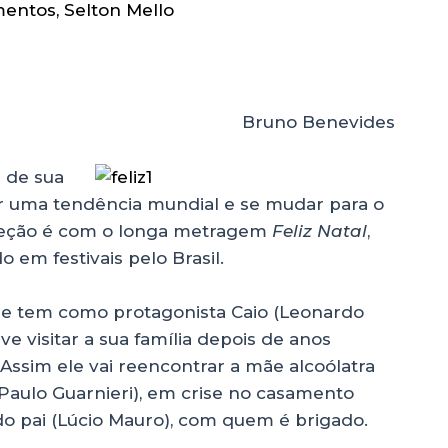
mentos
,
Selton Mello
Bruno Benevides
 de sua
ir uma tendência mundial e se mudar para o
direção é com o longa metragem
Feliz Natal
,
 em festivais pelo Brasil.
que tem como protagonista Caio (Leonardo
e visitar a sua família depois de anos
Assim ele vai reencontrar a mãe alcoólatra
(Paulo Guarnieri), em crise no casamento
do pai (Lúcio Mauro), com quem é brigado.