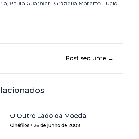
a, Paulo Guarnieri, Graziella Moretto, Lúcio
Post seguinte
→
elacionados
O Outro Lado da Moeda
Cinéfilos
/
26 de junho de 2008