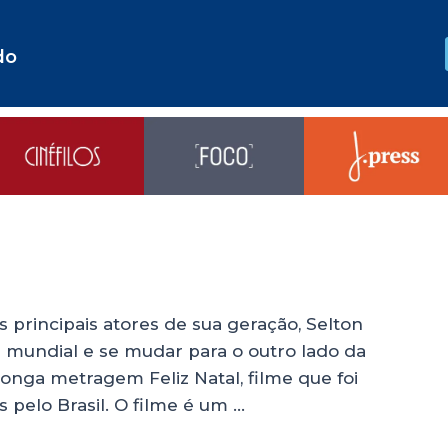
do
rincipais atores de sua geração, Selton
 mundial e se mudar para o outro lado da
longa metragem Feliz Natal, filme que foi
 pelo Brasil. O filme é um …