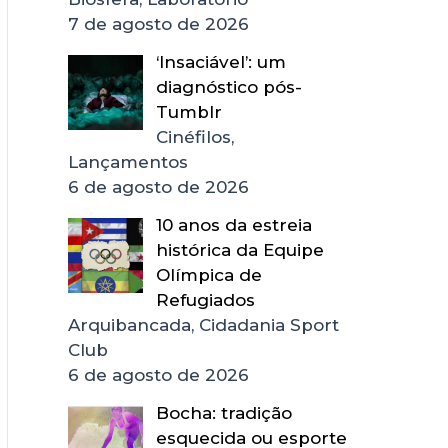
7 de agosto de 2026
‘Insaciável’: um
diagnóstico pós-
Tumblr
Cinéfilos,
Lançamentos
6 de agosto de 2026
10 anos da estreia
histórica da Equipe
Olímpica de
Refugiados
Arquibancada, Cidadania Sport
Club
6 de agosto de 2026
Bocha: tradição
esquecida ou esporte