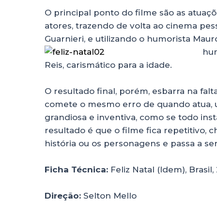
O principal ponto do filme são as atuaç
atores, trazendo de volta ao cinema pes
Guarnieri, e utilizando o humorista Ma
hum
Reis, carismático para a idade.
O resultado final, porém, esbarra na fal
comete o mesmo erro de quando atua, um
grandiosa e inventiva, como se todo in
resultado é que o filme fica repetitivo, 
história ou os personagens e passa a ser
Ficha Técnica:
Feliz Natal (Idem), Brasil
Direção:
Selton Mello