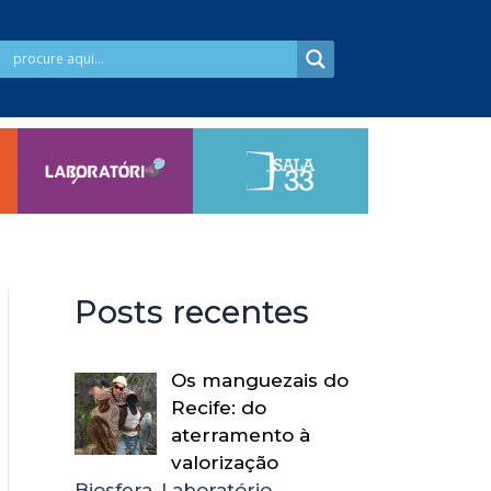
Posts recentes
Os manguezais do
Recife: do
aterramento à
valorização
Biosfera, Laboratório