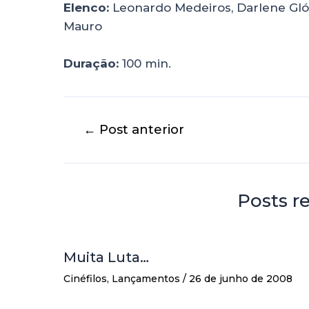
Elenco:
Leonardo Medeiros, Darlene Glóri
Mauro
Duração:
100 min.
←
Post anterior
Posts r
Muita Luta…
Cinéfilos
,
Lançamentos
/
26 de junho de 2008