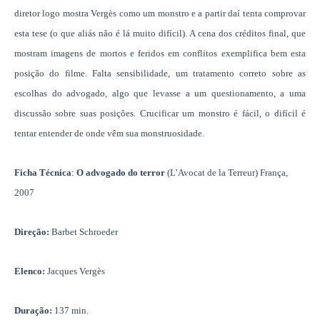
diretor logo mostra Vergès como um monstro e a partir daí tenta comprovar
esta tese (o que aliás não é lá muito difícil). A cena dos créditos final, que
mostram imagens de mortos e feridos em conflitos exemplifica bem esta
posição do filme. Falta sensibilidade, um tratamento correto sobre as
escolhas do advogado, algo que levasse a um questionamento, a uma
discussão sobre suas posições. Crucificar um monstro é fácil, o difícil é
tentar entender de onde vêm sua monstruosidade.
Ficha Técnica
:
O advogado do terror
(L’Avocat de la Terreur) França,
2007
Direção:
Barbet Schroeder
Elenco:
Jacques Vergès
Duração:
137 min.