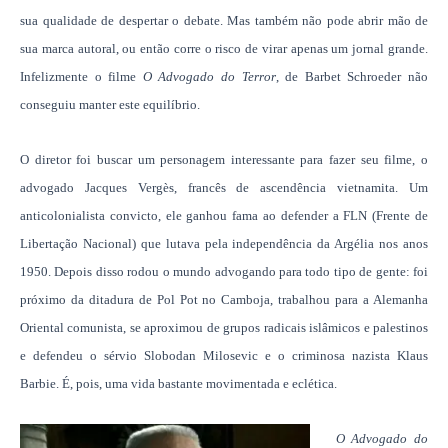
sua qualidade de despertar o debate. Mas também não pode abrir mão de
sua marca autoral, ou então corre o risco de virar apenas um jornal grande.
Infelizmente o filme
O Advogado do Terror
, de Barbet Schroeder não
conseguiu manter este equilíbrio.
O diretor foi buscar um personagem interessante para fazer seu filme, o
advogado Jacques Vergès, francês de ascendência vietnamita. Um
anticolonialista convicto, ele ganhou fama ao defender a FLN (Frente de
Libertação Nacional) que lutava pela independência da Argélia nos anos
1950. Depois disso rodou o mundo advogando para todo tipo de gente: foi
próximo da ditadura de Pol Pot no Camboja, trabalhou para a Alemanha
Oriental comunista, se aproximou de grupos radicais islâmicos e palestinos
e defendeu o sérvio Slobodan Milosevic e o criminosa nazista Klaus
Barbie. É, pois, uma vida bastante movimentada e eclética.
O Advogado do