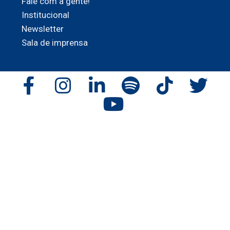
Fale com a gente!
Institucional
Newsletter
Sala de imprensa