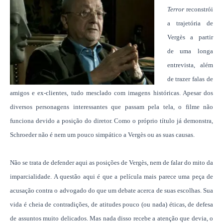
Terror
reconstrói
a trajetória de
Vergès a partir
de uma longa
entrevista, além
de trazer falas de
amigos e ex-clientes, tudo mesclado com imagens históricas. Apesar dos
diversos personagens interessantes que passam pela tela, o filme não
funciona devido a posição do diretor. Como o próprio título já demonstra,
Schroeder não é nem um pouco simpático a Vergès ou as suas causas.
Não se trata de defender aqui as posições de Vergès, nem de falar do mito da
imparcialidade. A questão aqui é que a película mais parece uma peça de
acusação contra o advogado do que um debate acerca de suas escolhas. Sua
vida é cheia de contradições, de atitudes pouco (ou nada) éticas, de defesa
de assuntos muito delicados. Mas nada disso recebe a atenção que devia, o