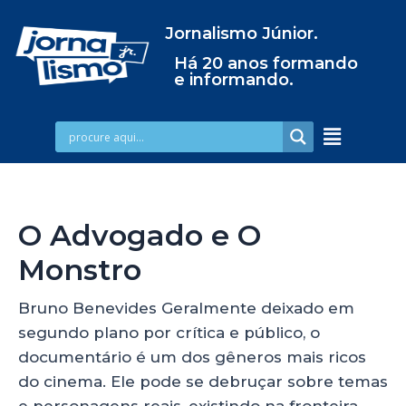
Jornalismo Júnior.
Há 20 anos formando
e informando.
O Advogado e O
Monstro
Bruno Benevides Geralmente deixado em
segundo plano por crítica e público, o
documentário é um dos gêneros mais ricos
do cinema. Ele pode se debruçar sobre temas
e personagens reais, existindo na fronteira