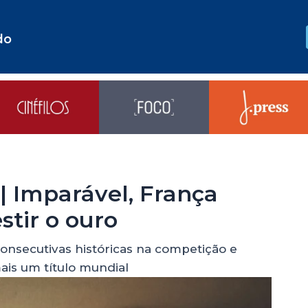
do
 Imparável, França
estir o ouro
onsecutivas históricas na competição e
ais um título mundial