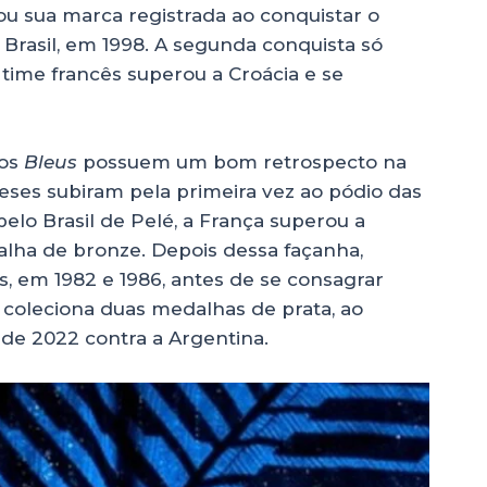
ou sua marca registrada ao conquistar o
 o Brasil, em 1998. A segunda conquista só
 time francês superou a Croácia e se
 os
Bleus
possuem um bom retrospecto na
ceses subiram pela primeira vez ao pódio das
pelo Brasil de Pelé, a França superou a
lha de bronze. Depois dessa façanha,
s, em 1982 e 1986, antes de se consagrar
coleciona duas medalhas de prata, ao
a de 2022 contra a Argentina.