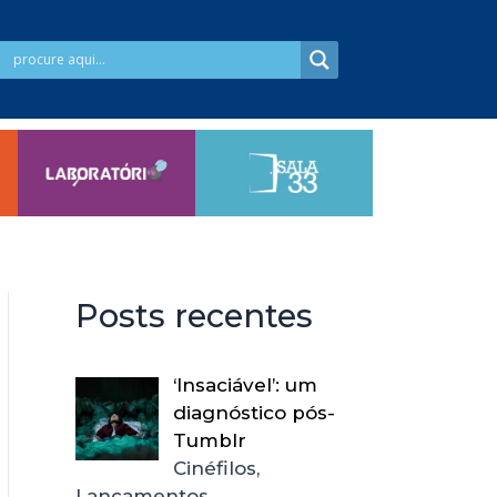
Posts recentes
‘Insaciável’: um
diagnóstico pós-
Tumblr
Cinéfilos,
Lançamentos