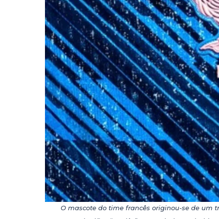
O mascote do time francês originou-se de um t