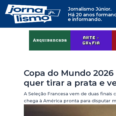
Jornalismo Júnior.
Há 20 anos forman
e informando.
Copa do Mundo 2026 |
quer tirar a prata e v
A Seleção Francesa vem de duas finais c
chega à América pronta para disputar m