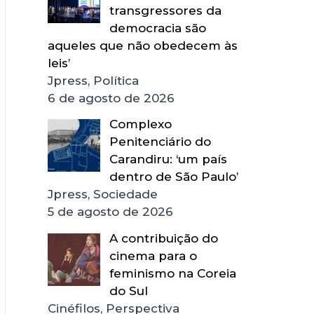
transgressores da
democracia são
aqueles que não obedecem às
leis’
Jpress, Política
6 de agosto de 2026
Complexo
Penitenciário do
Carandiru: ‘um país
dentro de São Paulo’
Jpress, Sociedade
5 de agosto de 2026
A contribuição do
cinema para o
feminismo na Coreia
do Sul
Cinéfilos, Perspectiva