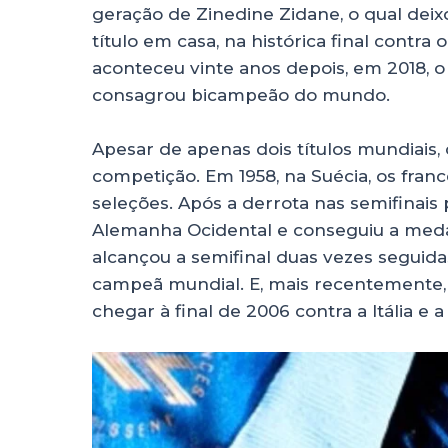
geração de Zinedine Zidane, o qual deix
título em casa, na histórica final contra
aconteceu vinte anos depois, em 2018, o
consagrou bicampeão do mundo.
Apesar de apenas dois títulos mundiais,
competição. Em 1958, na Suécia, os fran
seleções. Após a derrota nas semifinais 
Alemanha Ocidental e conseguiu a meda
alcançou a semifinal duas vezes seguida
campeã mundial. E, mais recentemente, 
chegar à final de 2006 contra a Itália e 