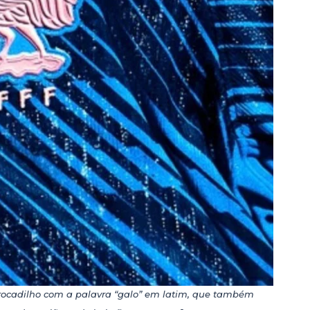
rocadilho com a palavra “galo” em latim, que também