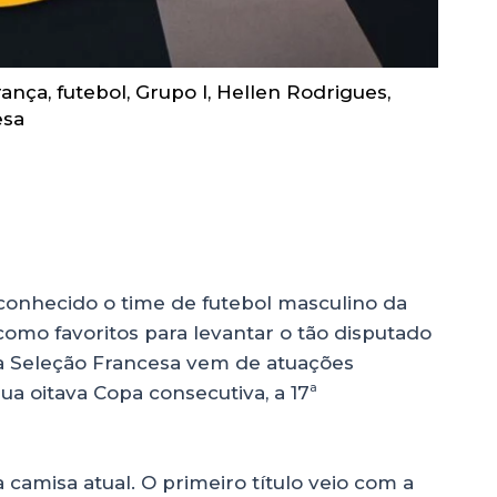
rança
,
futebol
,
Grupo I
,
Hellen Rodrigues
,
esa
rança
 conhecido o time de futebol masculino da
mo favoritos para levantar o tão disputado
 a Seleção Francesa vem de atuações
ua oitava Copa consecutiva, a 17ª
camisa atual. O primeiro título veio com a