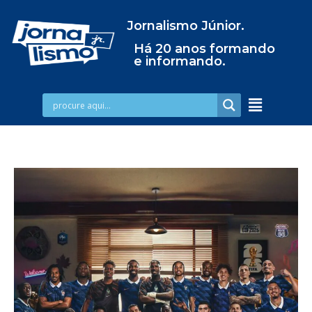
Jornalismo Júnior.
Há 20 anos formando
e informando.