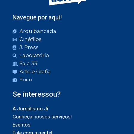
Navegue por aqui!
Arquibancada
Cinéfilos
J. Press
Laboratório
Sala 33
Arte e Grafia
Foco
Se interessou?
A Jornalismo Jr
Conheça nossos serviços!
Eventos
Fale com a gente!