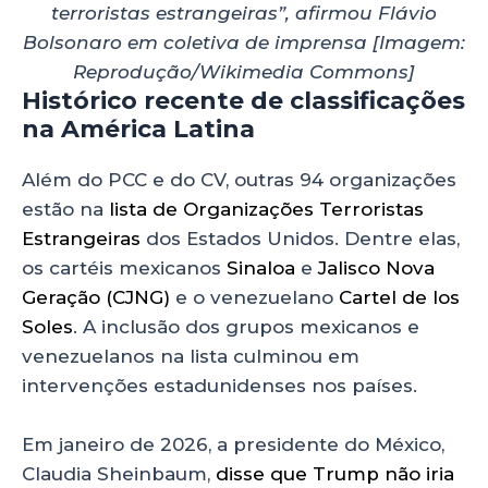
terroristas estrangeiras”, afirmou Flávio
Bolsonaro em coletiva de imprensa
[Imagem:
Reprodução/Wikimedia Commons]
Histórico recente de classificações
na América Latina
Além do PCC e do CV, outras 94 organizações
estão na
lista de Organizações Terroristas
Estrangeiras
dos Estados Unidos. Dentre elas,
os cartéis mexicanos
Sinaloa
e
Jalisco Nova
Geração (CJNG)
e o venezuelano
Cartel de los
Soles
. A inclusão dos grupos mexicanos e
venezuelanos na lista culminou em
intervenções estadunidenses nos países.
Em janeiro de 2026, a presidente do México,
Claudia Sheinbaum,
disse que Trump não iria