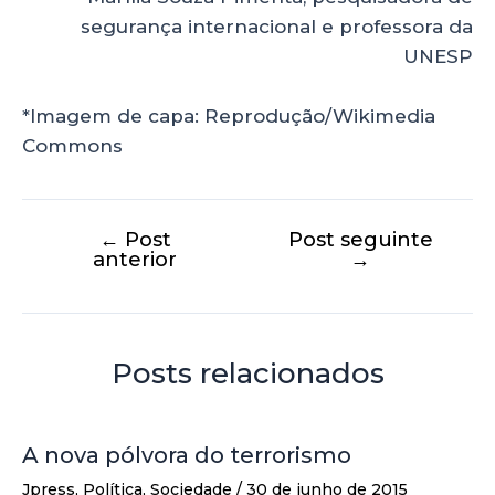
segurança internacional e professora da
UNESP
*Imagem de capa: Reprodução/Wikimedia
Commons
←
Post
Post seguinte
anterior
→
Posts relacionados
A nova pólvora do terrorismo
Jpress
,
Política
,
Sociedade
/
30 de junho de 2015