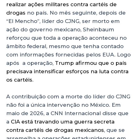
realizar ações militares contra cartéis de
drogas
no país. No mês seguinte, depois de
“El Mencho”, líder do CJNG, ser morto em
ação do governo mexicano, Sheinbaum
reforçou que toda a operação aconteceu no
âmbito federal, mesmo que tenha contado
com informações fornecidas pelos EUA. Logo
após a operação,
Trump afirmou que o país
precisava intensificar esforços na luta contra
os cartéis
.
A contribuição com a morte do líder do CJNG
não foi a única intervenção no México. Em
maio de 2026, a CNN Internacional disse que
a
CIA está travando uma guerra secreta
contra cartéis de drogas mexicanos
, que se
assemelha a operações estadunidenses em