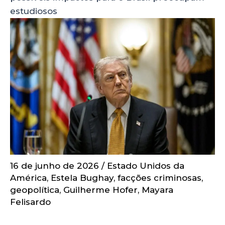
estudiosos
16 de junho de 2026
/
Estado Unidos da
América
,
Estela Bughay
,
facções criminosas
,
geopolítica
,
Guilherme Hofer
,
Mayara
Felisardo