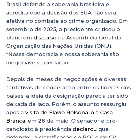
Brasil defende a soberania brasileira e
acredita que a decisão dos EUA não será
efetiva no combate ao crime organizado. Em
setembro de 2025, o presidente criticou o
plano em
discurso
na Assembleia Geral da
Organização das Nações Unidas (ONU).
“Nossa democracia e nossa soberania são
inegociáveis”, declarou.
Depois de meses de negociações e diversas
tentativas de cooperação entre os líderes dos
países, a ideia da designação parecia ter sido
deixada de lado. Porém, o assunto ressurgiu
após a
visita de Flávio Bolsonaro à Casa
Branca
, em 28 de maio. O senador e pré-
candidato à presidência
declarou
que
defendeu a classificação do PCC e do CV