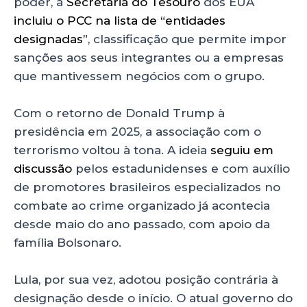
poder, a
Secretaria do Tesouro
dos EUA
incluiu o PCC na lista de “entidades
designadas”
, classificação que permite impor
sanções aos seus integrantes ou a empresas
que mantivessem negócios com o grupo.
Com o retorno de Donald Trump à
presidência em 2025, a associação com o
terrorismo voltou à tona. A ideia
seguiu em
discussão
pelos estadunidenses e com auxílio
de promotores
brasileiros especializados no
combate ao crime organizado já acontecia
desde maio do ano passado, com apoio da
família Bolsonaro.
Lula, por sua vez, adotou posição contrária à
designação desde o início. O atual governo do