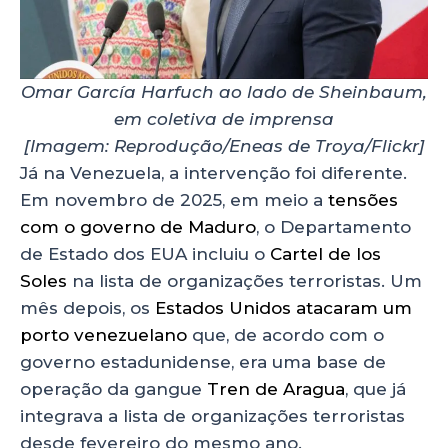
Omar García Harfuch ao lado de Sheinbaum,
em coletiva de imprensa
[Imagem: Reprodução/Eneas de Troya/Flickr]
Já na Venezuela, a intervenção foi diferente.
Em novembro de 2025, em meio a
tensões
com o governo de Maduro
, o Departamento
de Estado dos EUA incluiu o
Cartel de los
Soles
na lista de organizações terroristas. Um
mês depois, os
Estados Unidos atacaram um
porto venezuelano
que, de acordo com o
governo estadunidense, era uma base de
operação da gangue
Tren de Aragua
, que já
integrava a lista de organizações terroristas
desde fevereiro do mesmo ano.