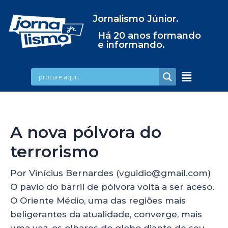
Jornalismo Júnior.
Há 20 anos formando
e informando.
A nova pólvora do
terrorismo
Por Vinícius Bernardes (vguidio@gmail.com)
O pavio do barril de pólvora volta a ser aceso.
O Oriente Médio, uma das regiões mais
beligerantes da atualidade, converge, mais
uma vez, os olhares do globo diante de seu