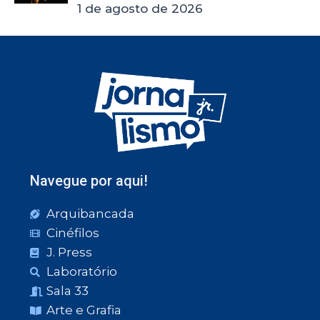
1 de agosto de 2026
Navegue por aqui!
Arquibancada
Cinéfilos
J. Press
Laboratório
Sala 33
Arte e Grafia