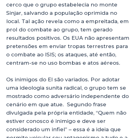
cerco que o grupo estabelecia no monte
Sinjar, salvando a população oprimida no
local. Tal ação revela como a empreitada, em
prol do combate ao grupo, tem gerado
resultados positivos. Os EUA não apresentam
pretensões em enviar tropas terrestres para
o combate ao ISIS; os ataques, até então,
centram-se no uso bombas e atos aéreos.
Os inimigos do EI são variados. Por adotar
uma ideologia sunita radical, o grupo tem se
mostrado como adversário independente do
cenário em que atue. Segundo frase
divulgada pela própria entidade, “Quem não
estiver conosco é inimigo e deve ser
considerado um infiel” – essa é a ideia que
permite veicular seu antagonismo a tudo e a