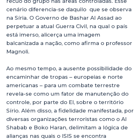
recuo do grupo nas áreas controladas. Esse
cenário diferencia-se daquilo que se observa
na Síria. O Governo de Bashar Al Assad ao
perpetuar a atual Guerra Civil, na qual o país
está imerso, alicerça uma imagem
balcanizada a nação, como afirma o professor
Magnoli.
Ao mesmo tempo, a ausente possibilidade do
encaminhar de tropas – europeias e norte
americanas – para um combate terrestre
revela-se como um fator de manutenção do
controle, por parte do EI, sobre o território
Sírio. Além disso, a fidelidade manifestada, por
diversas organizações terroristas como o Al
Shabab e Boko Haran, delimitam a lógica de
alianças nas quais o ISIS se encontra