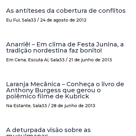
As antíteses da cobertura de conflitos
Eu Fui
,
Sala33
/
24 de agosto de 2012
Anarriê! – Em clima de Festa Junina, a
tradição nordestina faz bonito!
Em Cena
,
Escuta Aí
,
Sala33
/
21 de junho de 2013
Laranja Mecânica – Conheça o livro de
Anthony Burgess que gerou o
polêmico filme de Kubrick
Na Estante
,
Sala33
/
28 de junho de 2013
A deturpada visão sobre as