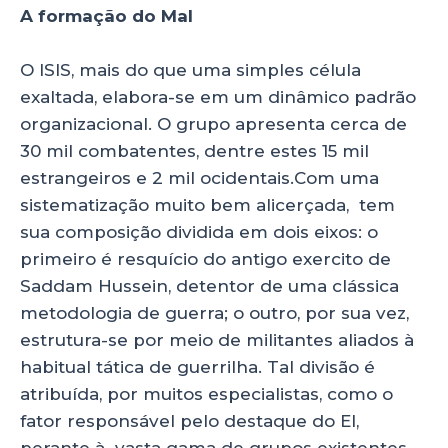
A formação do Mal
O ISIS, mais do que uma simples célula
exaltada, elabora-se em um dinâmico padrão
organizacional. O grupo apresenta cerca de
30 mil combatentes, dentre estes 15 mil
estrangeiros e 2 mil ocidentais.Com uma
sistematização muito bem alicerçada, tem
sua composição dividida em dois eixos: o
primeiro é resquício do antigo exercito de
Saddam Hussein, detentor de uma clássica
metodologia de guerra; o outro, por sua vez,
estrutura-se por meio de militantes aliados à
habitual tática de guerrilha. Tal divisão é
atribuída, por muitos especialistas, como o
fator responsável pelo destaque do EI,