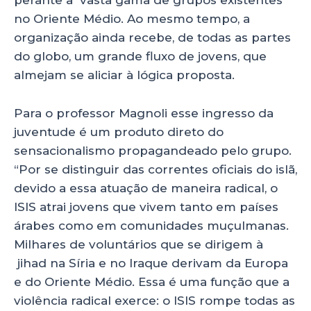
perante à vasta gama de grupos existentes
no Oriente Médio. Ao mesmo tempo, a
organização ainda recebe, de todas as partes
do globo, um grande fluxo de jovens, que
almejam se aliciar à lógica proposta.
Para o professor Magnoli esse ingresso da
juventude é um produto direto do
sensacionalismo propagandeado pelo grupo.
“Por se distinguir das correntes oficiais do islã,
devido a essa atuação de maneira radical, o
ISIS atrai jovens que vivem tanto em países
árabes como em comunidades muçulmanas.
Milhares de voluntários que se dirigem à
jihad na Síria e no Iraque derivam da Europa
e do Oriente Médio. Essa é uma função que a
violência radical exerce: o ISIS rompe todas as