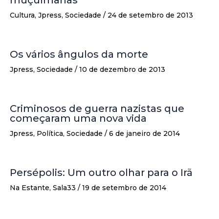
muçulmanas
Cultura
,
Jpress
,
Sociedade
/
24 de setembro de 2013
Os vários ângulos da morte
Jpress
,
Sociedade
/
10 de dezembro de 2013
Criminosos de guerra nazistas que
começaram uma nova vida
Jpress
,
Política
,
Sociedade
/
6 de janeiro de 2014
Persépolis: Um outro olhar para o Irã
Na Estante
,
Sala33
/
19 de setembro de 2014