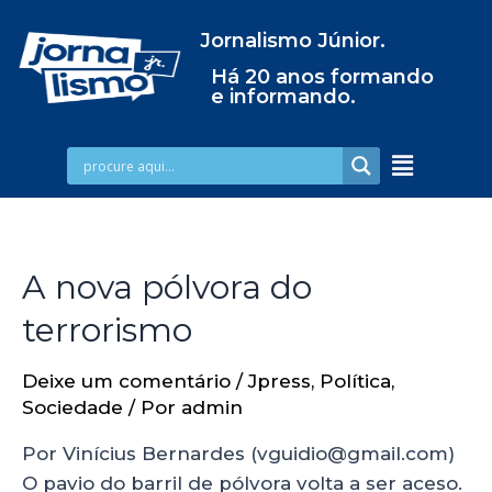
Jornalismo Júnior.
Há 20 anos formando
e informando.
A nova pólvora do
terrorismo
Deixe um comentário
/
Jpress
,
Política
,
Sociedade
/ Por
admin
Por Vinícius Bernardes (vguidio@gmail.com)
O pavio do barril de pólvora volta a ser aceso.