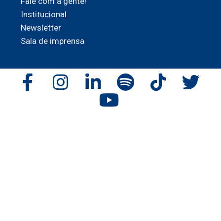
Fale com a gente!
Institucional
Newsletter
Sala de imprensa