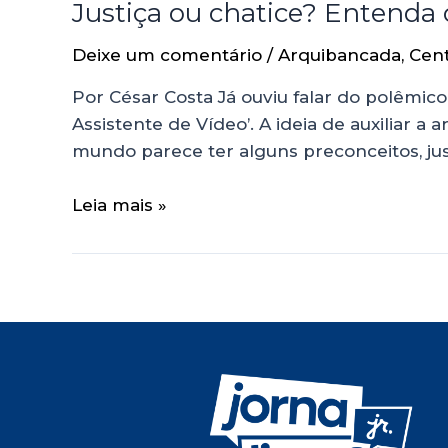
Justiça ou chatice? Entenda o
Deixe um comentário
/
Arquibancada
,
Cen
Por César Costa Já ouviu falar do polêmico
Assistente de Vídeo’. A ideia de auxiliar 
mundo parece ter alguns preconceitos, ju
Leia mais »