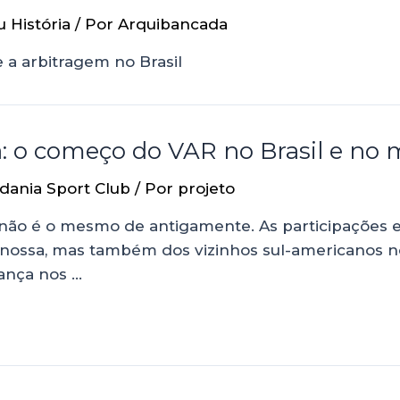
u História
/ Por
Arquibancada
a arbitragem no Brasil
 o começo do VAR no Brasil e no
dania Sport Club
/ Por
projeto
o não é o mesmo de antigamente. As participações 
 nossa, mas também dos vizinhos sul-americanos no
ança nos …