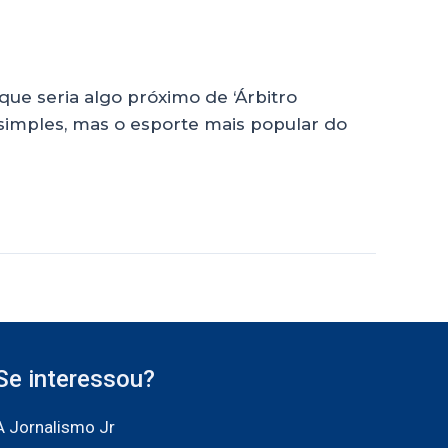
que seria algo próximo de ‘Árbitro
r simples, mas o esporte mais popular do
Se interessou?
A Jornalismo Jr