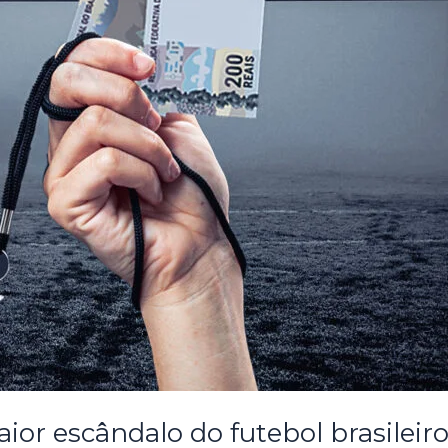
aior escândalo do futebol brasileir