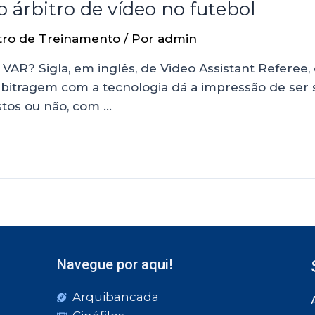
 árbitro de vídeo no futebol
tro de Treinamento
/ Por
admin
 VAR? Sigla, em inglês, de Video Assistant Referee, 
a arbitragem com a tecnologia dá a impressão de se
stos ou não, com …
Navegue por aqui!
Arquibancada