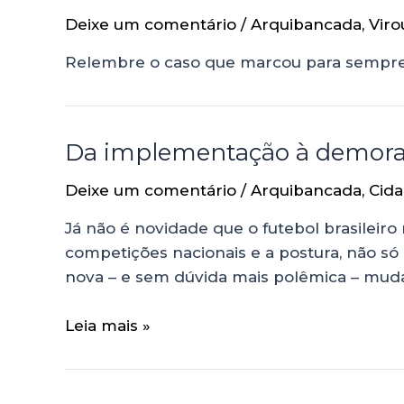
Deixe um comentário
/
Arquibancada
,
Viro
Relembre o caso que marcou para sempre 
Da implementação à demora:
Deixe um comentário
/
Arquibancada
,
Cida
Já não é novidade que o futebol brasileir
competições nacionais e a postura, não só
nova – e sem dúvida mais polêmica – mud
Leia mais »