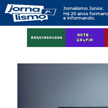
Jornalismo Júnior.
Há 20 anos forman
e informando.