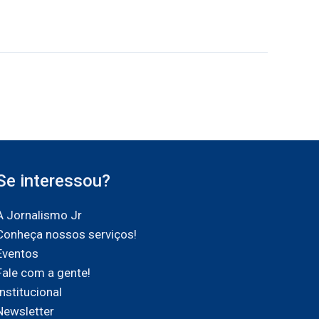
Se interessou?
A Jornalismo Jr
Conheça nossos serviços!
Eventos
Fale com a gente!
Institucional
Newsletter