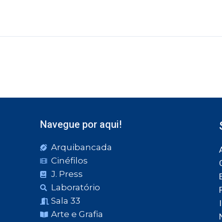
Navegue por aqui!
Arquibancada
Cinéfilos
J. Press
Laboratório
Sala 33
Arte e Grafia