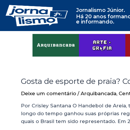
Jornalismo Júnior.
Há 20 anos forman
e informando.
Gosta de esporte de praia? 
Deixe um comentário
/
Arquibancada
,
Cen
Por Crisley Santana O Handebol de Areia
longo do tempo ganhou suas próprias regra
quais o Brasil tem sido representado. Em 