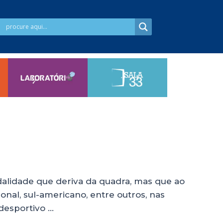
lidade que deriva da quadra, mas que ao
nal, sul-americano, entre outros, nas
 desportivo …