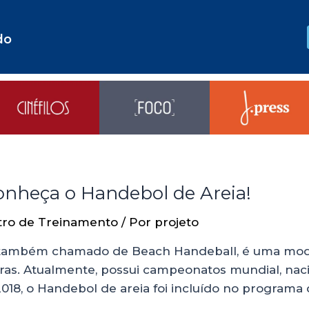
do
Conheça o Handebol de Areia!
tro de Treinamento
/ Por
projeto
, também chamado de Beach Handeball, é uma moda
s. Atualmente, possui campeonatos mundial, nacio
2018, o Handebol de areia foi incluído no programa