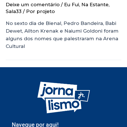
Deixe um comentário
/
Eu Fui
,
Na Estante
,
Sala33
/ Por
projeto
No sexto dia de Bienal, Pedro Bandeira, Babi
Dewet, Ailton Krenak e Naiumi Goldoni foram
alguns dos nomes que palestraram na Arena
Cultural
Navegue por aqui!