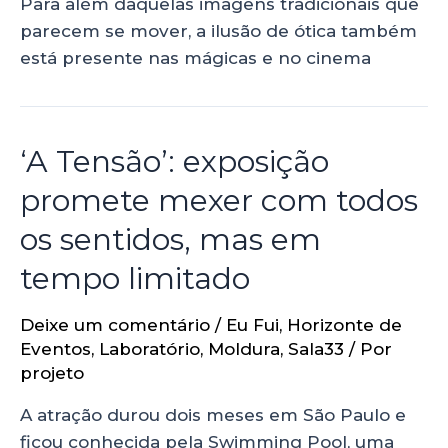
Para além daquelas imagens tradicionais que
parecem se mover, a ilusão de ótica também
está presente nas mágicas e no cinema
‘A Tensão’: exposição
promete mexer com todos
os sentidos, mas em
tempo limitado
Deixe um comentário
/
Eu Fui
,
Horizonte de
Eventos
,
Laboratório
,
Moldura
,
Sala33
/ Por
projeto
A atração durou dois meses em São Paulo e
ficou conhecida pela Swimming Pool, uma