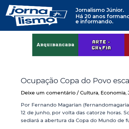
Jornalismo Júnior.
Há 20 anos forman
e informando.
Ocupação Copa do Povo escan
Deixe um comentário
/
Cultura
,
Economia
,
Por Fernando Magarian (fernandomagarian@g
12 de junho, por volta das catorze horas.
sediará a abertura da Copa do Mundo de fu