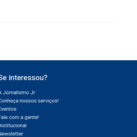
Se interessou?
A Jornalismo Jr
Conheça nossos serviços!
Eventos
Fale com a gente!
Institucional
Newsletter