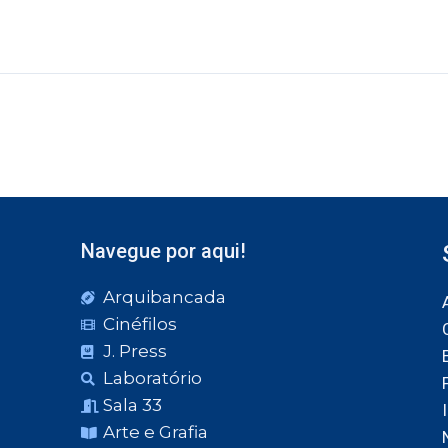
Navegue por aqui!
Arquibancada
Cinéfilos
J. Press
Laboratório
Sala 33
Arte e Grafia