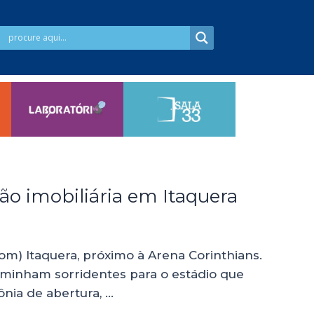
o imobiliária em Itaquera
m) Itaquera, próximo à Arena Corinthians.
caminham sorridentes para o estádio que
ônia de abertura, …