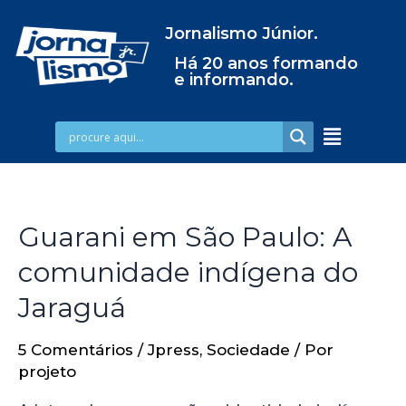
Jornalismo Júnior.
Há 20 anos formando
e informando.
Guarani em São Paulo: A
comunidade indígena do
Jaraguá
5 Comentários
/
Jpress
,
Sociedade
/ Por
projeto