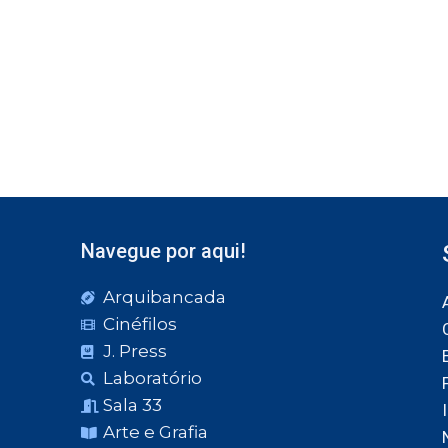
Navegue por aqui!
Arquibancada
Cinéfilos
J. Press
Laboratório
Sala 33
Arte e Grafia