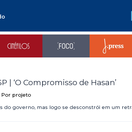
do
 SP | ‘O Compromisso de Hasan’
 Por
projeto
 do governo, mas logo se desconstrói em um retra