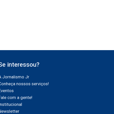
Se interessou?
A Jornalismo Jr
Conheça nossos serviços!
Eventos
Fale com a gente!
Institucional
Newsletter