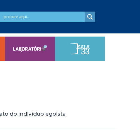
to do indivíduo egoísta