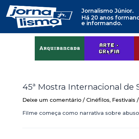
Jornalismo Júnior.
Há 20 anos forman
e informando.
45ª Mostra Internacional de
Deixe um comentário
/
Cinéfilos
,
Festivais
/
Filme começa como narrativa sobre abusos