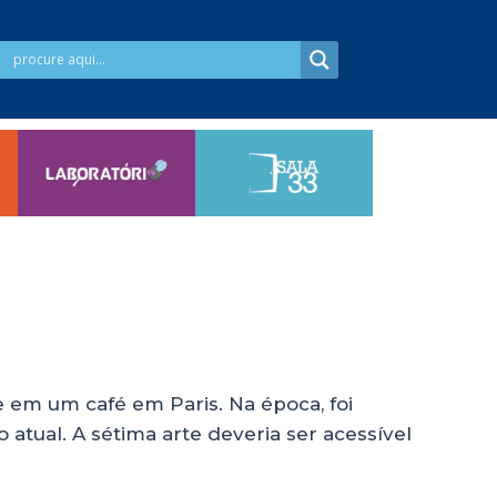
e em um café em Paris. Na época, foi
 atual. A sétima arte deveria ser acessível