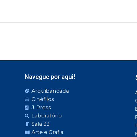
Navegue por aqui!
Arquibancada
Cinéfilos
J. Press
Laboratório
Sala 33
Arte e Grafia