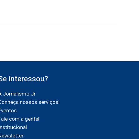
Se interessou?
A Jornalismo Jr
Conheça nossos serviços!
Eventos
Fale com a gente!
Institucional
Newsletter