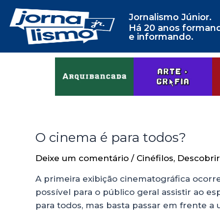
Jornalismo Júnior.
Há 20 anos forman
e informando.
O cinema é para todos?
Deixe um comentário
/
Cinéfilos
,
Descobri
A primeira exibição cinematográfica ocorr
possível para o público geral assistir ao e
para todos, mas basta passar em frente a